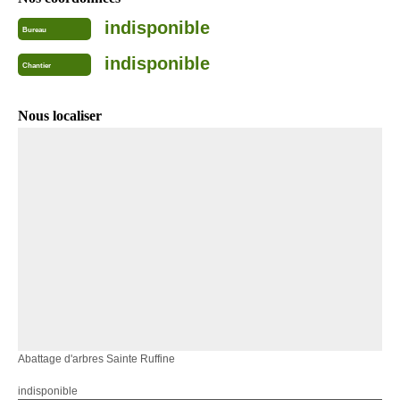
indisponible
Bureau
indisponible
Chantier
Nous localiser
Abattage d'arbres Sainte Ruffine
indisponible