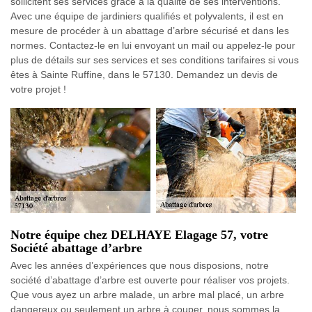
sollicitent ses services grâce à la qualité de ses interventions.
Avec une équipe de jardiniers qualifiés et polyvalents, il est en
mesure de procéder à un abattage d’arbre sécurisé et dans les
normes. Contactez-le en lui envoyant un mail ou appelez-le pour
plus de détails sur ses services et ses conditions tarifaires si vous
êtes à Sainte Ruffine, dans le 57130. Demandez un devis de
votre projet !
Notre équipe chez DELHAYE Elagage 57, votre
Société abattage d’arbre
Avec les années d’expériences que nous disposions, notre
société d’abattage d’arbre est ouverte pour réaliser vos projets.
Que vous ayez un arbre malade, un arbre mal placé, un arbre
dangereux ou seulement un arbre à couper, nous sommes la