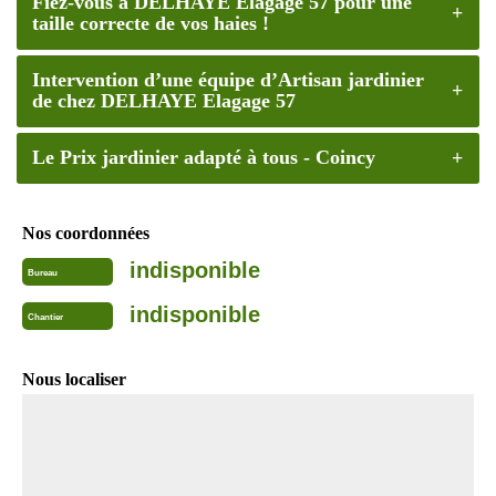
Fiez-vous à DELHAYE Elagage 57 pour une
taille correcte de vos haies !
Intervention d’une équipe d’Artisan jardinier
de chez DELHAYE Elagage 57
Le Prix jardinier adapté à tous - Coincy
Nos coordonnées
indisponible
Bureau
indisponible
Chantier
Nous localiser