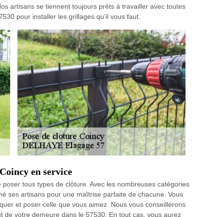
Nos artisans se tiennent toujours prêts à travailler avec toutes
30 pour installer les grillages qu’il vous faut.
 Coincy en service
poser tous types de clôture. Avec les nombreuses catégories
é ses artisans pour une maîtrise parfaite de chacune. Vous
iquer et poser celle que vous aimez. Nous vous conseillerons
ent de votre demeure dans le 57530. En tout cas, vous aurez