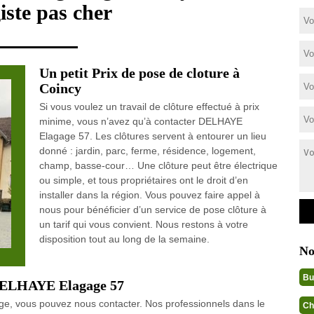
iste pas cher
Un petit Prix de pose de cloture à
Coincy
Si vous voulez un travail de clôture effectué à prix
minime, vous n’avez qu’à contacter DELHAYE
Elagage 57. Les clôtures servent à entourer un lieu
donné : jardin, parc, ferme, résidence, logement,
champ, basse-cour… Une clôture peut être électrique
ou simple, et tous propriétaires ont le droit d’en
installer dans la région. Vous pouvez faire appel à
nous pour bénéficier d’un service de pose clôture à
un tarif qui vous convient. Nous restons à votre
disposition tout au long de la semaine.
No
Bu
e DELHAYE Elagage 57
lage, vous pouvez nous contacter. Nos professionnels dans le
Ch