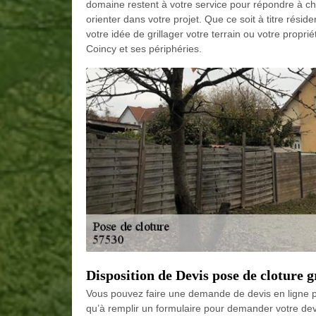
domaine restent à votre service pour répondre à ch
orienter dans votre projet. Que ce soit à titre rés
votre idée de grillager votre terrain ou votre propr
Coincy et ses périphéries.
Disposition de Devis pose de cloture g
Vous pouvez faire une demande de devis en ligne po
qu’à remplir un formulaire pour demander votre devi