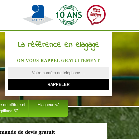
La référence en elagage
ON VOUS RAPPEL GRATUITEMENT
 de clôture et
Elagueur 57
grillage 57
mande de devis gratuit