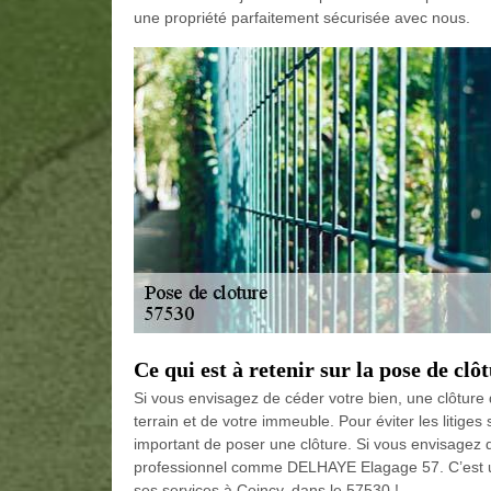
une propriété parfaitement sécurisée avec nous.
Ce qui est à retenir sur la pose de clôt
Si vous envisagez de céder votre bien, une clôture 
terrain et de votre immeuble. Pour éviter les litiges
important de poser une clôture. Si vous envisagez
professionnel comme DELHAYE Elagage 57. C’est une
ses services à Coincy, dans le 57530 !