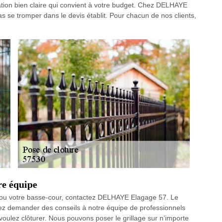
tion bien claire qui convient à votre budget. Chez DELHAYE
s se tromper dans le devis établit. Pour chacun de nos clients,
re équipe
in ou votre basse-cour, contactez DELHAYE Elagage 57. Le
uvez demander des conseils à notre équipe de professionnels
voulez clôturer. Nous pouvons poser le grillage sur n’importe