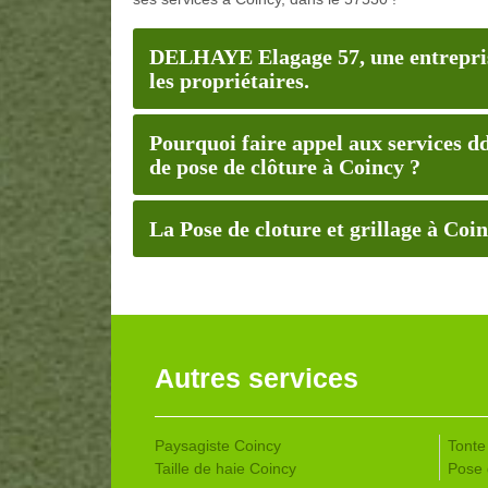
DELHAYE Elagage 57, une entrepris
les propriétaires.
Pourquoi faire appel aux services
de pose de clôture à Coincy ?
La Pose de cloture et grillage à Coi
Autres services
Paysagiste Coincy
Tonte
Taille de haie Coincy
Pose 