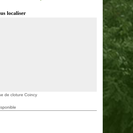
us localiser
e de cloture Coincy
isponible