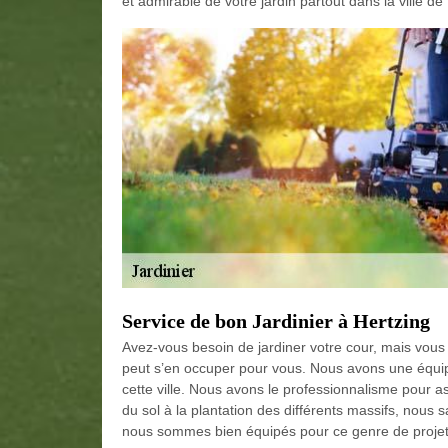
et admirable de votre jardin partout dans la ville de
Service de bon Jardinier à Hertzing
Avez-vous besoin de jardiner votre cour, mais vo
peut s’en occuper pour vous. Nous avons une équipe
cette ville. Nous avons le professionnalisme pour 
du sol à la plantation des différents massifs, nous
nous sommes bien équipés pour ce genre de projet.