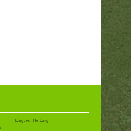
Elagueur Hertzing
g