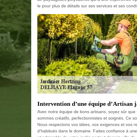
le pour plus de détails sur ses services et ses condi
Intervention d’une équipe d’Artisan
Avec notre équipe de bons artisans, soyez sûr que v
sommes créatifs, perfectionnistes et soignés. Ce son
Nous respectons vos idées, vos exigences et vos r
d’habitués dans le domaine. Faites confiance à une