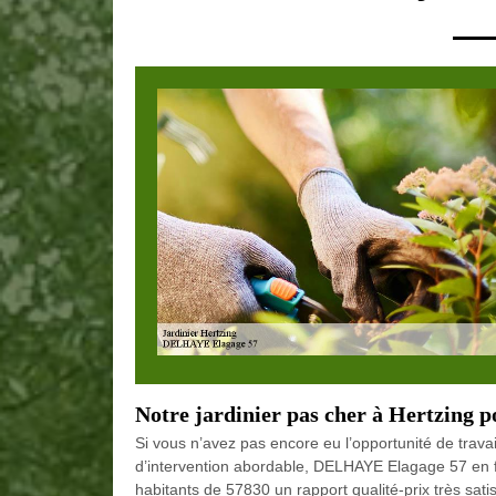
Notre jardinier pas cher à Hertzing p
Si vous n’avez pas encore eu l’opportunité de travai
d’intervention abordable, DELHAYE Elagage 57 en fai
habitants de 57830 un rapport qualité-prix très sat