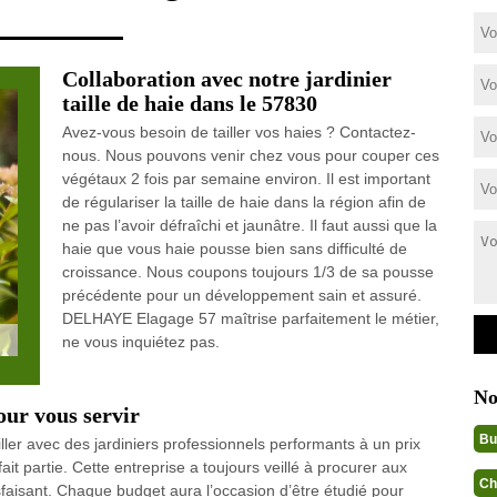
Collaboration avec notre jardinier
taille de haie dans le 57830
Avez-vous besoin de tailler vos haies ? Contactez-
nous. Nous pouvons venir chez vous pour couper ces
végétaux 2 fois par semaine environ. Il est important
de régulariser la taille de haie dans la région afin de
ne pas l’avoir défraîchi et jaunâtre. Il faut aussi que la
haie que vous haie pousse bien sans difficulté de
croissance. Nous coupons toujours 1/3 de sa pousse
précédente pour un développement sain et assuré.
DELHAYE Elagage 57 maîtrise parfaitement le métier,
ne vous inquiétez pas.
No
our vous servir
Bu
ller avec des jardiniers professionnels performants à un prix
t partie. Cette entreprise a toujours veillé à procurer aux
Ch
isfaisant. Chaque budget aura l’occasion d’être étudié pour