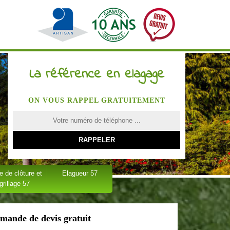
La référence en elagage
ON VOUS RAPPEL GRATUITEMENT
 de clôture et
Elagueur 57
grillage 57
mande de devis gratuit