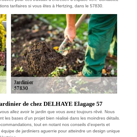
tions tarifaires si vous êtes à Hertzing, dans le 57830.
 jardinier de chez DELHAYE Elagage 57
ous allez avoir le jardin que vous avez toujours rêvé. Nous
t les bases d’un projet bien réalisé dans les moindres détails.
ecommandations, tout en notant nos conseils d’experts et
 équipe de jardiniers aguerrie pour atteindre un design unique