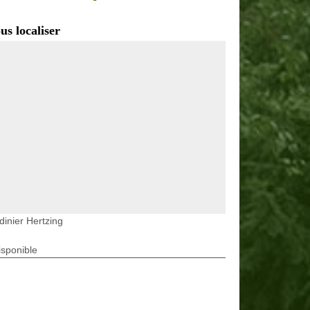
us localiser
dinier Hertzing
isponible