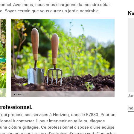
ptionnel. Avec nous, nous nous chargeons du moindre détail
pe. Soyez certain que vous aurez un jardin admirable.
No
Jar
professionnel.
ind
 qui propose ses services à Hertzing, dans le 57830. Pour un
ionnel à contacter. Il peut intervenir en taille ou élagage
 une clôture grillagée. Ce professionnel dispose d’une équipe
rouvée pour ces travaux d’entretien d’espace vert. Contactez-