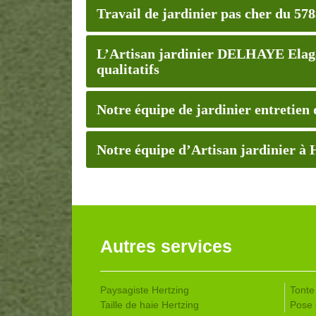
Travail de jardinier pas cher du 57
L’Artisan jardinier DELHAYE Elaga
qualitatifs
Notre équipe de jardinier entretien 
Notre équipe d’Artisan jardinier à H
Autres services
Paysagiste Hertzing
Tonte
Taille de haie Hertzing
Pose 