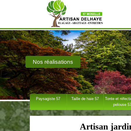
Nos réalisations
Paysagiste 57
Taille de haie 57
Tonte et réfect
pelouse 5
Artisan jardi