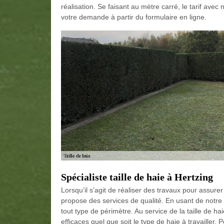
réalisation. Se faisant au mètre carré, le tarif avec
votre demande à partir du formulaire en ligne.
Spécialiste taille de haie à Hertzing
Lorsqu’il s’agit de réaliser des travaux pour assur
propose des services de qualité. En usant de notre sa
tout type de périmètre. Au service de la taille de 
efficaces quel que soit le type de haie à travailler