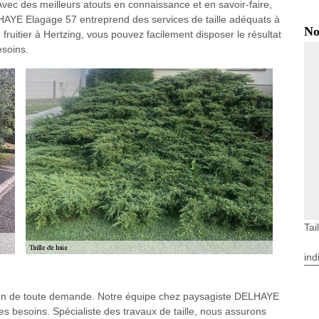
Avec des meilleurs atouts en connaissance et en savoir-faire,
ELHAYE Elagage 57 entreprend des services de taille adéquats à
No
 fruitier à Hertzing, vous pouvez facilement disposer le résultat
esoins.
Tai
ind
ition de toute demande. Notre équipe chez paysagiste DELHAYE
s besoins. Spécialiste des travaux de taille, nous assurons