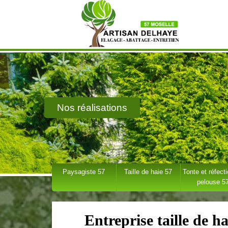
Nos réalisations
Paysagiste 57
Taille de haie 57
Tonte et réfect
pelouse 5
Entreprise taille de h