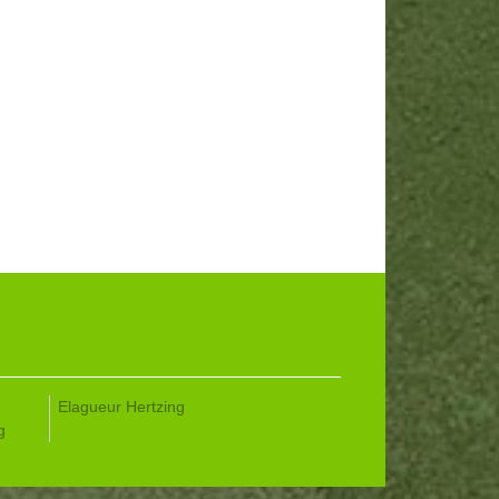
Elagueur Hertzing
g