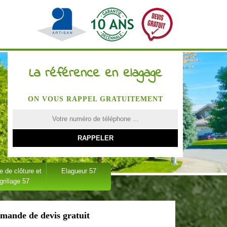
La référence en elagage
ON VOUS RAPPEL GRATUITEMENT
 de clôture et
Elagueur 57
grillage 57
mande de devis gratuit