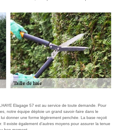
 DELHAYE Elagage 57 est au service de toute demande. Pour
es, notre équipe déploie un grand savoir-faire dans le
de lui donner une forme légèrement penchée. La base reçoit
r. Il existe également d’autres moyens pour assurer la tenue
e au bon moment.