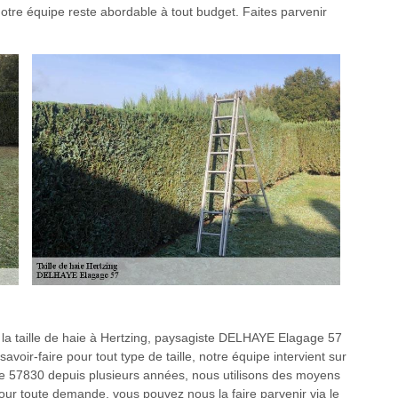
 notre équipe reste abordable à tout budget. Faites parvenir
er la taille de haie à Hertzing, paysagiste DELHAYE Elagage 57
voir-faire pour tout type de taille, notre équipe intervient sur
haie 57830 depuis plusieurs années, nous utilisons des moyens
. Pour toute demande, vous pouvez nous la faire parvenir via le