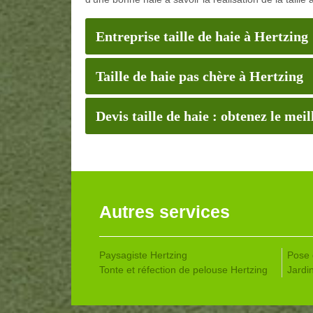
Entreprise taille de haie à Hertzing
Taille de haie pas chère à Hertzing
Devis taille de haie : obtenez le meil
Autres services
Paysagiste Hertzing
Pose 
Tonte et réfection de pelouse Hertzing
Jardin