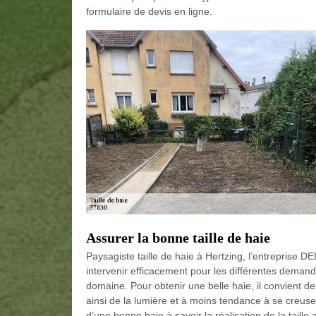
formulaire de devis en ligne.
Assurer la bonne taille de haie
Paysagiste taille de haie à Hertzing, l’entreprise
intervenir efficacement pour les différentes demand
domaine. Pour obtenir une belle haie, il convient 
ainsi de la lumière et à moins tendance à se creuse
d’une bonne haie à savoir la réalisation de la taill