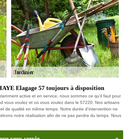
HAYE Elagage 57 toujours à disposition
stamment active et en service, nous sommes ce qu’il faut pour
d vous voulez et où vous voulez dans le 57220. Nos artisans
 et de qualité en même temps. Notre durée d’intervention ne
trons notre réalisation afin de ne pas perdre du temps. Nous
our vous servir