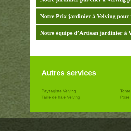
Notre Prix jardinier à Velving pour 
Notre équipe d’Artisan jardinier à V
Autres services
Paysagiste Velving
Tonte
Taille de haie Velving
Pose 