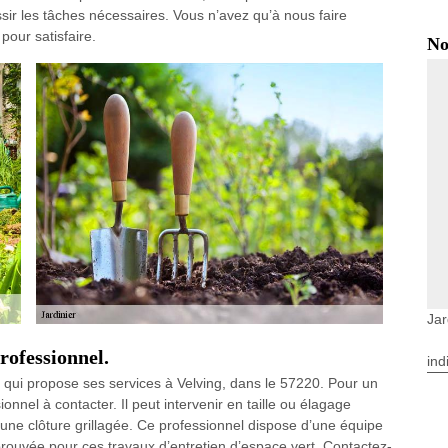
sir les tâches nécessaires. Vous n’avez qu’à nous faire
our satisfaire.
No
Jar
professionnel.
ind
qui propose ses services à Velving, dans le 57220. Pour un
ionnel à contacter. Il peut intervenir en taille ou élagage
 une clôture grillagée. Ce professionnel dispose d’une équipe
rouvée pour ces travaux d’entretien d’espace vert. Contactez-