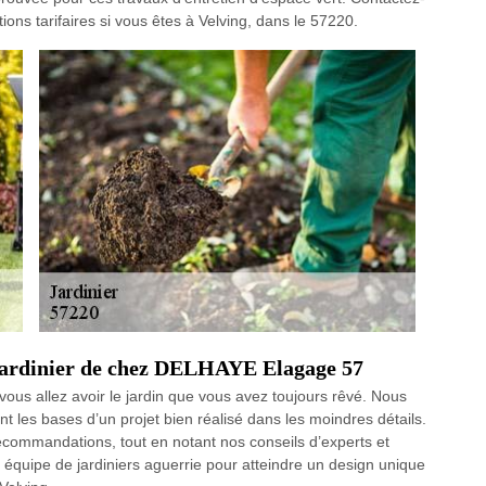
tions tarifaires si vous êtes à Velving, dans le 57220.
 jardinier de chez DELHAYE Elagage 57
ous allez avoir le jardin que vous avez toujours rêvé. Nous
t les bases d’un projet bien réalisé dans les moindres détails.
ecommandations, tout en notant nos conseils d’experts et
 équipe de jardiniers aguerrie pour atteindre un design unique