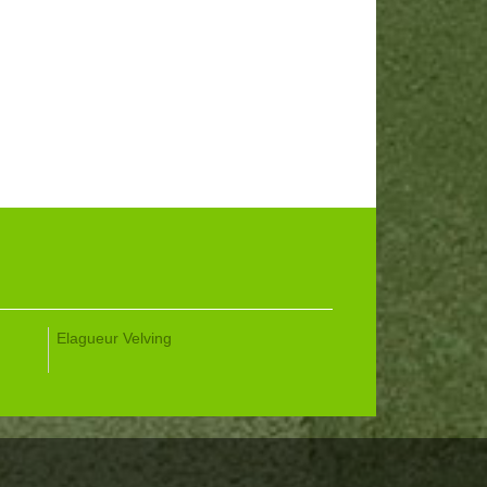
Elagueur Velving