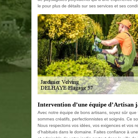
le pour plus de détails sur ses services et ses condi
Intervention d’une équipe d’Artisan
Avec notre équipe de bons artisans, soyez sûr que v
sommes créatifs, perfectionnistes et soignés. Ce son
Nous respectons vos idées, vos exigences et vos r
d’habitués dans le domaine. Faites confiance à une