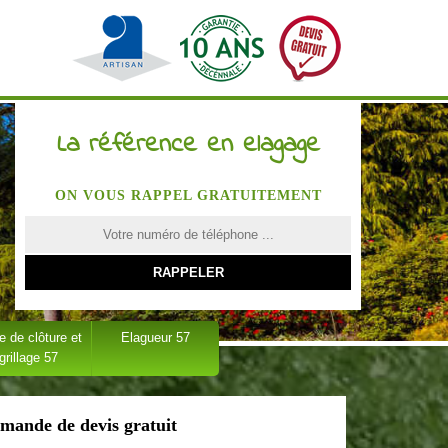
La référence en elagage
ON VOUS RAPPEL GRATUITEMENT
 de clôture et
Elagueur 57
grillage 57
mande de devis gratuit