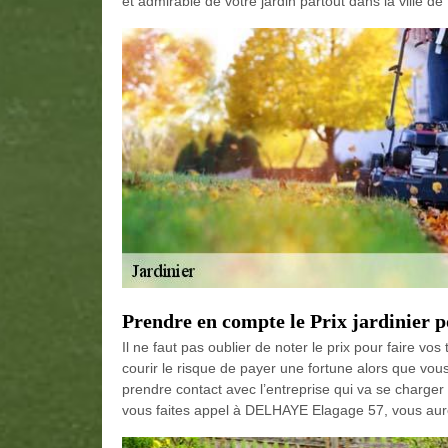
et admirable de votre jardin partout dans la ville de 
Prendre en compte le Prix jardinier p
Il ne faut pas oublier de noter le prix pour faire vo
courir le risque de payer une fortune alors que vous
prendre contact avec l’entreprise qui va se charger d
vous faites appel à DELHAYE Elagage 57, vous aurez