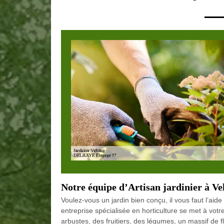
Notre équipe d’Artisan jardinier à Vel
Voulez-vous un jardin bien conçu, il vous faut l’aid
entreprise spécialisée en horticulture se met à vot
arbustes, des fruitiers, des légumes, un massif de f