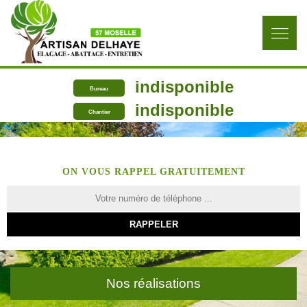
indisponible
Bureau
indisponible
Chantier
ON VOUS RAPPEL GRATUITEMENT
Nos réalisations