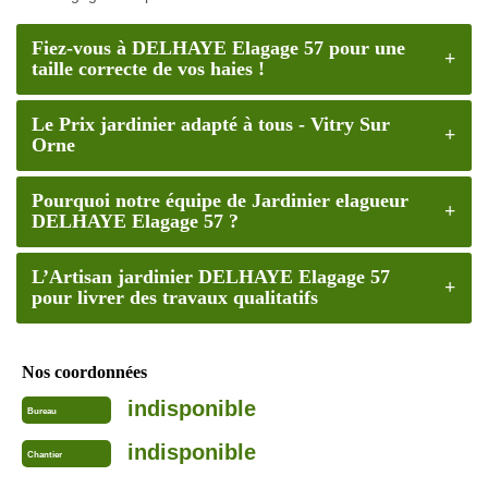
Fiez-vous à DELHAYE Elagage 57 pour une
taille correcte de vos haies !
Le Prix jardinier adapté à tous - Vitry Sur
Orne
Pourquoi notre équipe de Jardinier elagueur
DELHAYE Elagage 57 ?
L’Artisan jardinier DELHAYE Elagage 57
pour livrer des travaux qualitatifs
Nos coordonnées
indisponible
Bureau
indisponible
Chantier