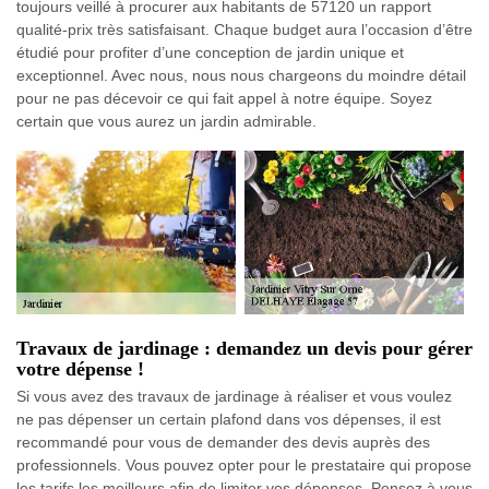
toujours veillé à procurer aux habitants de 57120 un rapport
qualité-prix très satisfaisant. Chaque budget aura l’occasion d’être
étudié pour profiter d’une conception de jardin unique et
exceptionnel. Avec nous, nous nous chargeons du moindre détail
pour ne pas décevoir ce qui fait appel à notre équipe. Soyez
certain que vous aurez un jardin admirable.
Travaux de jardinage : demandez un devis pour gérer
votre dépense !
Si vous avez des travaux de jardinage à réaliser et vous voulez
ne pas dépenser un certain plafond dans vos dépenses, il est
recommandé pour vous de demander des devis auprès des
professionnels. Vous pouvez opter pour le prestataire qui propose
les tarifs les meilleurs afin de limiter vos dépenses. Pensez à vous