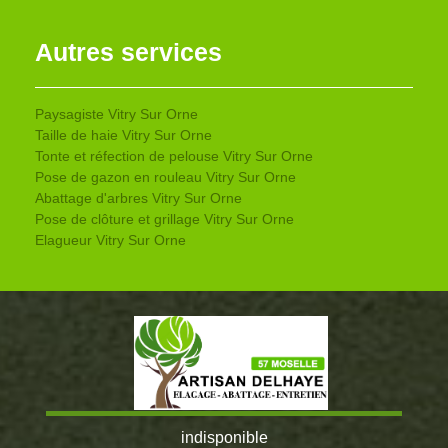
Autres services
Paysagiste Vitry Sur Orne
Taille de haie Vitry Sur Orne
Tonte et réfection de pelouse Vitry Sur Orne
Pose de gazon en rouleau Vitry Sur Orne
Abattage d'arbres Vitry Sur Orne
Pose de clôture et grillage Vitry Sur Orne
Elagueur Vitry Sur Orne
indisponible