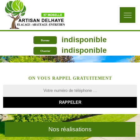
indisponible
Bureau
indisponible
Chantier
ON VOUS RAPPEL GRATUITEMENT
Nos réalisations