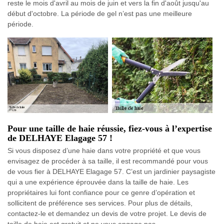
reste le mois d'avril au mois de juin et vers la fin d'août jusqu'au
début d'octobre. La période de gel n’est pas une meilleure
période.
Pour une taille de haie réussie, fiez-vous à l’expertise
de DELHAYE Elagage 57 !
Si vous disposez d’une haie dans votre propriété et que vous
envisagez de procéder à sa taille, il est recommandé pour vous
de vous fier à DELHAYE Elagage 57. C’est un jardinier paysagiste
qui a une expérience éprouvée dans la taille de haie. Les
propriétaires lui font confiance pour ce genre d’opération et
sollicitent de préférence ses services. Pour plus de détails,
contactez-le et demandez un devis de votre projet. Le devis de
taille de haie est gratuit et ne vous engage pas.