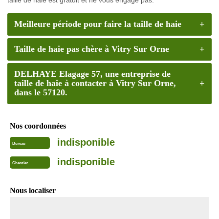
Meilleure période pour faire la taille de haie
Taille de haie pas chère à Vitry Sur Orne
DELHAYE Elagage 57, une entreprise de
taille de haie à contacter à Vitry Sur Orne,
dans le 57120.
Nos coordonnées
indisponible
Bureau
indisponible
Chantier
Nous localiser