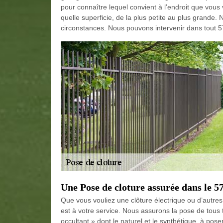
pour connaître lequel convient à l’endroit que vous 
quelle superficie, de la plus petite au plus grande. 
circonstances. Nous pouvons intervenir dans tout 576
Une Pose de cloture assurée dans le 5
Que vous vouliez une clôture électrique ou d’autr
est à votre service. Nous assurons la pose de tous ty
occultant » dont le naturel et le synthétique, à poser 