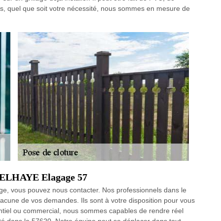
s, quel que soit votre nécessité, nous sommes en mesure de
e DELHAYE Elagage 57
lage, vous pouvez nous contacter. Nos professionnels dans le
acune de vos demandes. Ils sont à votre disposition pour vous
identiel ou commercial, nous sommes capables de rendre réel
iété dans le 57620. Notre équipe peut se déplacer dans tout