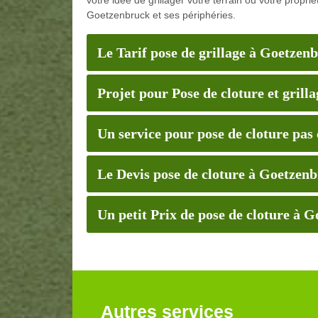
Goetzenbruck et ses périphéries.
Le Tarif pose de grillage à Goetzenb
Projet pour Pose de cloture et gril
Un service pour pose de cloture pa
Le Devis pose de cloture à Goetzen
Un petit Prix de pose de cloture à 
Autres services