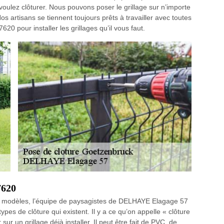
voulez clôturer. Nous pouvons poser le grillage sur n’importe
Nos artisans se tiennent toujours prêts à travailler avec toutes
20 pour installer les grillages qu’il vous faut.
7620
es modèles, l’équipe de paysagistes de DELHAYE Elagage 57
pes de clôture qui existent. Il y a ce qu’on appelle « clôture
sur un grillage déjà installer. Il peut être fait de PVC, de