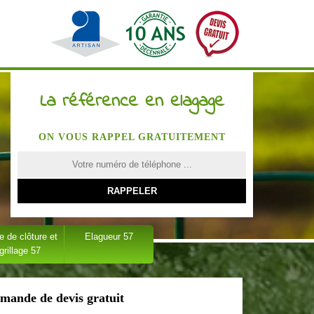
La référence en elagage
ON VOUS RAPPEL GRATUITEMENT
 de clôture et
Elagueur 57
grillage 57
mande de devis gratuit