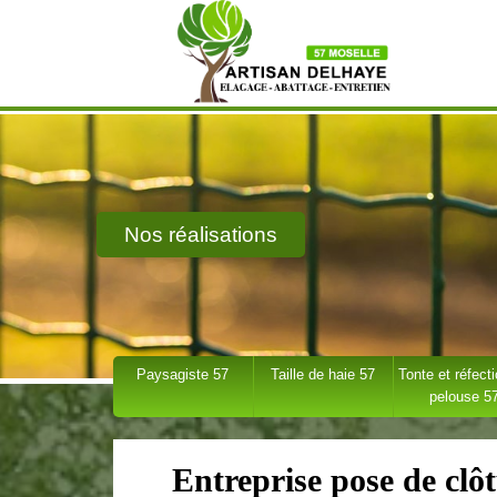
Nos réalisations
Paysagiste 57
Taille de haie 57
Tonte et réfect
pelouse 5
Entreprise pose de clô