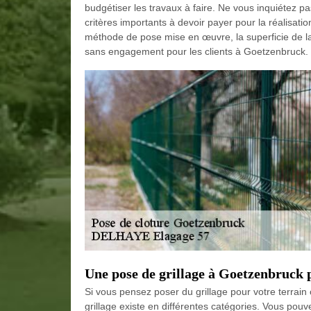
budgétiser les travaux à faire. Ne vous inquiétez pa
critères importants à devoir payer pour la réalisation
méthode de pose mise en œuvre, la superficie de la
sans engagement pour les clients à Goetzenbruck.
Une pose de grillage à Goetzenbruck 
Si vous pensez poser du grillage pour votre terra
grillage existe en différentes catégories. Vous po