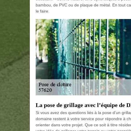
bambou, de PVC ou de plaque de métal. En tout ca
le faire.
La pose de grillage avec l’équipe d
Si vous avez des questions liés à la pose d’un gril
domaine restent à votre service pour répondre à ch
orienter dans votre projet. Que ce soit à titre rés
votre idée de grillager votre terrain ou votre propr