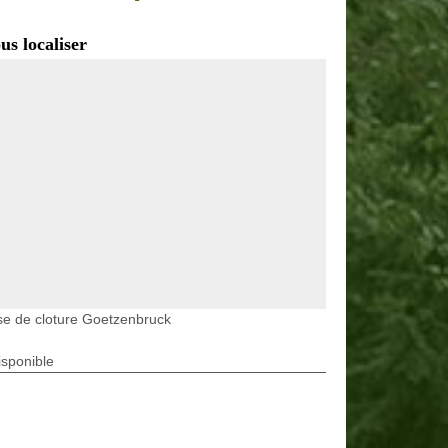
us localiser
e de cloture Goetzenbruck
isponible