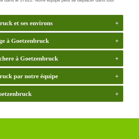
ruck et ses environs
lage à Goetzenbruck
s chere à Goetzenbruck
bruck par notre équipe
Goetzenbruck