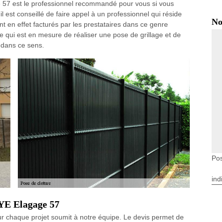
57 est le professionnel recommandé pour vous si vous
l est conseillé de faire appel à un professionnel qui réside
No
t en effet facturés par les prestataires dans ce genre
 qui est en mesure de réaliser une pose de grillage et de
t dans ce sens.
Pos
ind
YE Elagage 57
ur chaque projet soumit à notre équipe. Le devis permet de