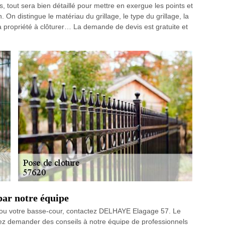
s, tout sera bien détaillé pour mettre en exergue les points et
. On distingue le matériau du grillage, le type du grillage, la
 propriété à clôturer… La demande de devis est gratuite et
par notre équipe
in ou votre basse-cour, contactez DELHAYE Elagage 57. Le
uvez demander des conseils à notre équipe de professionnels