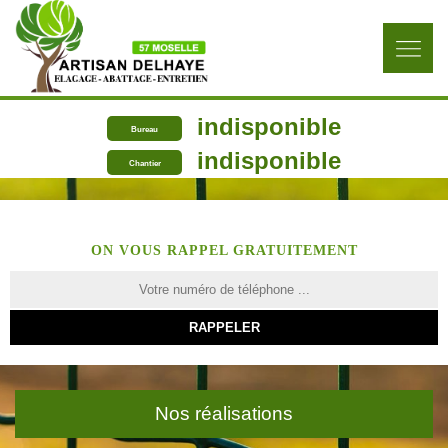
indisponible
Bureau
indisponible
Chantier
ON VOUS RAPPEL GRATUITEMENT
Nos réalisations