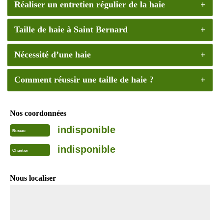
Réaliser un entretien régulier de la haie
Taille de haie à Saint Bernard
Nécessité d’une haie
Comment réussir une taille de haie ?
Nos coordonnées
indisponible
Bureau
indisponible
Chantier
Nous localiser