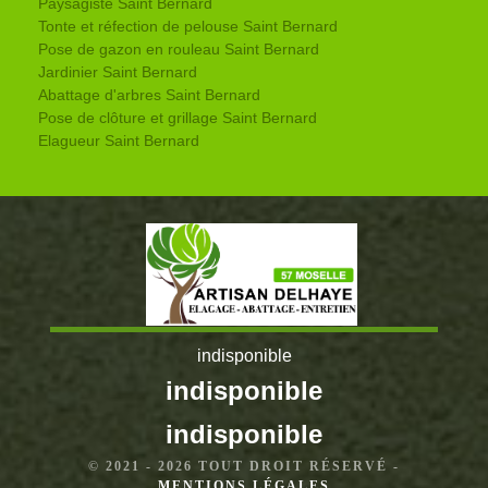
Paysagiste Saint Bernard
Tonte et réfection de pelouse Saint Bernard
Pose de gazon en rouleau Saint Bernard
Jardinier Saint Bernard
Abattage d'arbres Saint Bernard
Pose de clôture et grillage Saint Bernard
Elagueur Saint Bernard
indisponible
indisponible
indisponible
© 2021 - 2026 TOUT DROIT RÉSERVÉ -
MENTIONS LÉGALES