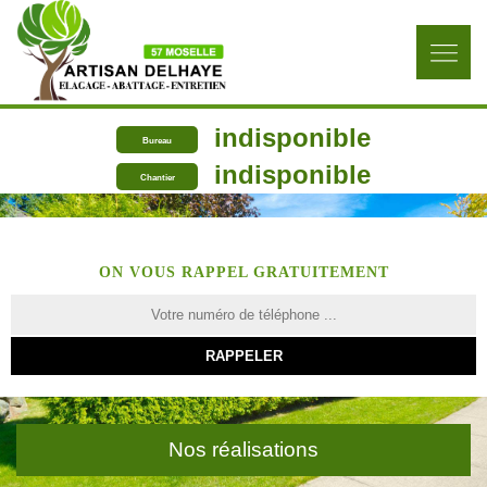
indisponible
Bureau
indisponible
Chantier
ON VOUS RAPPEL GRATUITEMENT
Nos réalisations