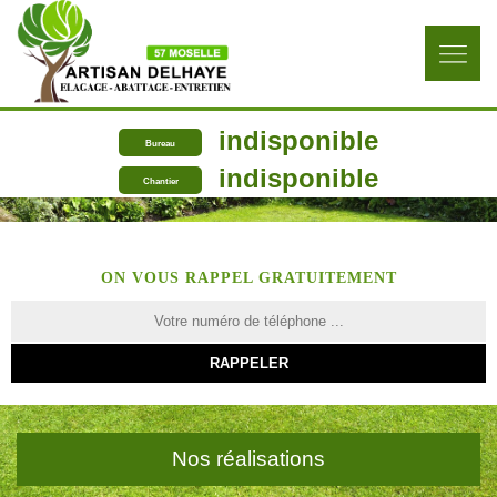
indisponible
Bureau
indisponible
Chantier
ON VOUS RAPPEL GRATUITEMENT
Nos réalisations