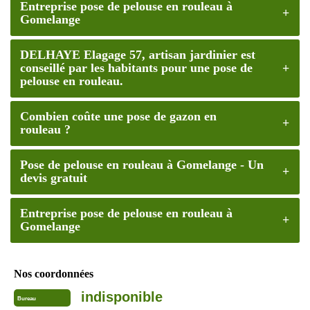
Entreprise pose de pelouse en rouleau à
Gomelange
DELHAYE Elagage 57, artisan jardinier est
conseillé par les habitants pour une pose de
pelouse en rouleau.
Combien coûte une pose de gazon en
rouleau ?
Pose de pelouse en rouleau à Gomelange - Un
devis gratuit
Entreprise pose de pelouse en rouleau à
Gomelange
Nos coordonnées
indisponible
Bureau