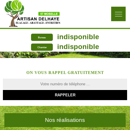
indisponible
Bureau
indisponible
Chantier
ON VOUS RAPPEL GRATUITEMENT
Nos réalisations