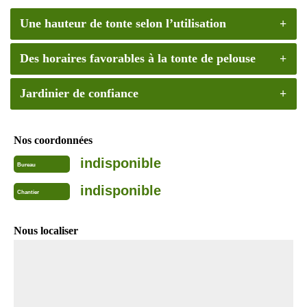
Une hauteur de tonte selon l’utilisation
Des horaires favorables à la tonte de pelouse
Jardinier de confiance
Nos coordonnées
indisponible
Bureau
indisponible
Chantier
Nous localiser