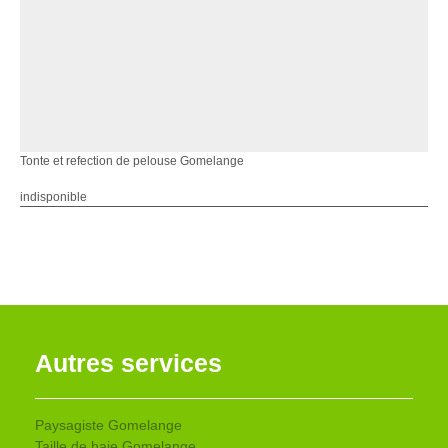
Tonte et refection de pelouse Gomelange
indisponible
Autres services
Paysagiste Gomelange
Taille de haie Gomelange