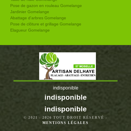
Pose de gazon en rouleau Gomelange
Jardinier Gomelange
Abattage d'arbres Gomelange
Pose de clôture et grillage Gomelange
Elagueur Gomelange
indisponible
indisponible
indisponible
© 2021 - 2026 TOUT DROIT RÉSERVÉ -
MENTIONS LÉGALES