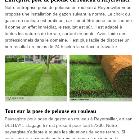
Notre entreprise pose de pelouse en rouleau à Reyersviller vous
propose une installation de gazon suivant la norme. Le choix du
gazon en rouleau est pratique, car il peut être posé toute l’année.
Il donne un effet immédiat, le résultat est sûr. Il est adapté à
toutes les natures de terrain, surtout en pente. Avec l’aide des
professionnels dans le domaine, il est plus facile de disposer un
bon résultat en moins de 24 h selon la surface à travailler.
Tout sur la pose de pelouse en rouleau
Paysagiste pour pose de gazon en rouleau à Reyersviller, artisan
DELHAYE Elagage 57 est présent pour tout 57230. Notre
paysagiste s’adapte à toutes les situations de votre terrain. Si
vous avez par exemple un terrain en pente à gazonner, le