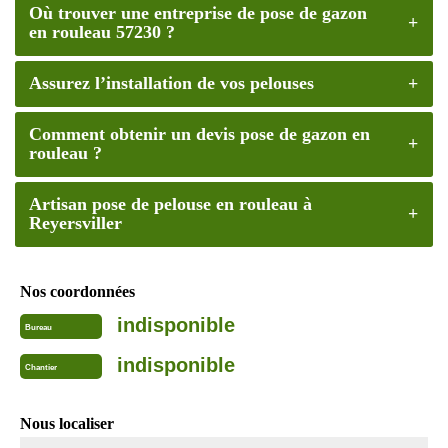
Où trouver une entreprise de pose de gazon
en rouleau 57230 ?
Assurez l’installation de vos pelouses
Comment obtenir un devis pose de gazon en
rouleau ?
Artisan pose de pelouse en rouleau à
Reyersviller
Nos coordonnées
indisponible
Bureau
indisponible
Chantier
Nous localiser