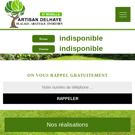
indisponible
Bureau
indisponible
Chantier
ON VOUS RAPPEL GRATUITEMENT
Nos réalisations