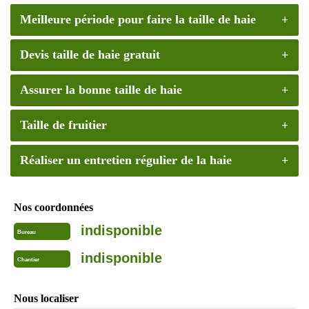
Meilleure période pour faire la taille de haie
Devis taille de haie gratuit
Assurer la bonne taille de haie
Taille de fruitier
Réaliser un entretien régulier de la haie
Nos coordonnées
indisponible
Bureau
indisponible
Chantier
Nous localiser