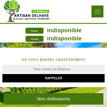
indisponible
Bureau
indisponible
Chantier
ON VOUS RAPPEL GRATUITEMENT
Nos réalisations