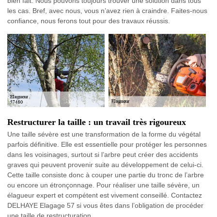
bien fait. Nous pouvons toujours trouver une solution dans tous
les cas. Bref, avec nous, vous n’avez rien à craindre. Faites-nous
confiance, nous ferons tout pour des travaux réussis.
Restructurer la taille : un travail très rigoureux
Une taille sévère est une transformation de la forme du végétal
parfois définitive. Elle est essentielle pour protéger les personnes
dans les voisinages, surtout si l’arbre peut créer des accidents
graves qui peuvent provenir suite au développement de celui-ci.
Cette taille consiste donc à couper une partie du tronc de l’arbre
ou encore un étronçonnage. Pour réaliser une taille sévère, un
élagueur expert et compétent est vivement conseillé. Contactez
DELHAYE Elagage 57 si vous êtes dans l’obligation de procéder
une taille de restructuration.