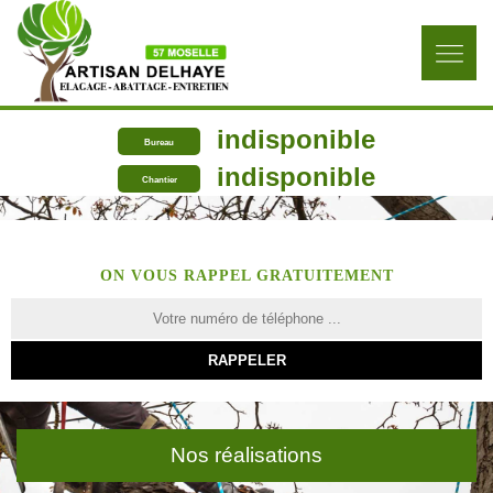
indisponible
Bureau
indisponible
Chantier
ON VOUS RAPPEL GRATUITEMENT
Nos réalisations