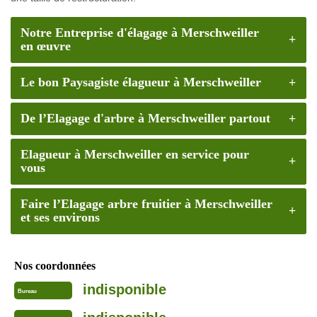
Notre Entreprise d'élagage à Merschweiller
en œuvre
Le bon Paysagiste élagueur à Merschweiller
De l’Elagage d'arbre à Merschweiller partout
Elagueur à Merschweiller en service pour
vous
Faire l’Elagage arbre fruitier à Merschweiller
et ses environs
Nos coordonnées
indisponible
Bureau