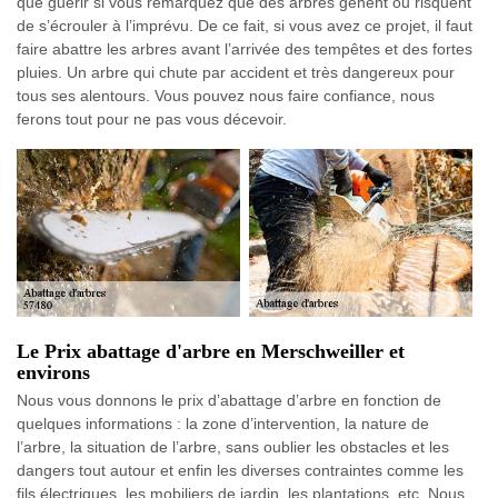
que guérir si vous remarquez que des arbres gênent ou risquent
de s’écrouler à l’imprévu. De ce fait, si vous avez ce projet, il faut
faire abattre les arbres avant l’arrivée des tempêtes et des fortes
pluies. Un arbre qui chute par accident et très dangereux pour
tous ses alentours. Vous pouvez nous faire confiance, nous
ferons tout pour ne pas vous décevoir.
Le Prix abattage d'arbre en Merschweiller et
environs
Nous vous donnons le prix d’abattage d’arbre en fonction de
quelques informations : la zone d’intervention, la nature de
l’arbre, la situation de l’arbre, sans oublier les obstacles et les
dangers tout autour et enfin les diverses contraintes comme les
fils électriques, les mobiliers de jardin, les plantations, etc. Nous