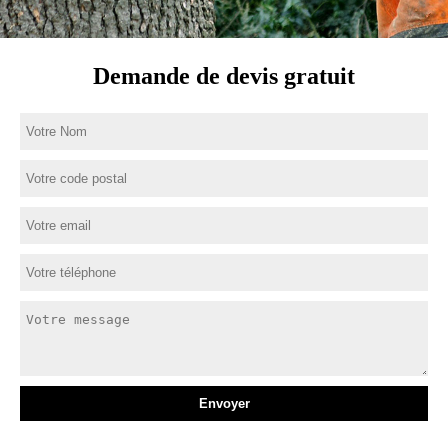
Demande de devis gratuit