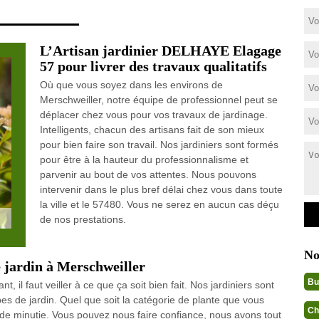
L’Artisan jardinier DELHAYE Elagage
57 pour livrer des travaux qualitatifs
Où que vous soyez dans les environs de
Merschweiller, notre équipe de professionnel peut se
déplacer chez vous pour vos travaux de jardinage.
Intelligents, chacun des artisans fait de son mieux
pour bien faire son travail. Nos jardiniers sont formés
pour être à la hauteur du professionnalisme et
parvenir au bout de vos attentes. Nous pouvons
intervenir dans le plus bref délai chez vous dans toute
la ville et le 57480. Vous ne serez en aucun cas déçu
de nos prestations.
No
e jardin à Merschweiller
Bu
nt, il faut veiller à ce que ça soit bien fait. Nos jardiniers sont
es de jardin. Quel que soit la catégorie de plante que vous
Ch
nde minutie. Vous pouvez nous faire confiance, nous avons tout