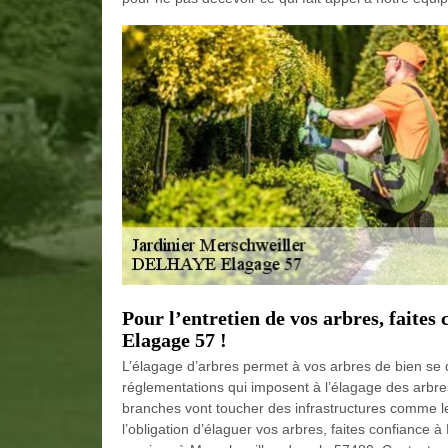
Pour l’entretien de vos arbres, fait
Elagage 57 !
L’élagage d’arbres permet à vos arbres de bien se d
réglementations qui imposent à l’élagage des arbre
branches vont toucher des infrastructures comme les
l’obligation d’élaguer vos arbres, faites confiance 