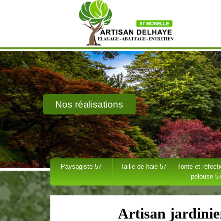
Nos réalisations
Paysagiste 57
Taille de haie 57
Tonte et réfect
pelouse 5
Artisan jardini