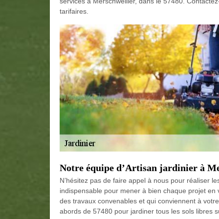
services à Merschweiller, dans le 57480. Contactez-
tarifaires.
Notre équipe d’Artisan jardinier à Me
N’hésitez pas de faire appel à nous pour réaliser le
indispensable pour mener à bien chaque projet en vu
des travaux convenables et qui conviennent à votre
abords de 57480 pour jardiner tous les sols libres s