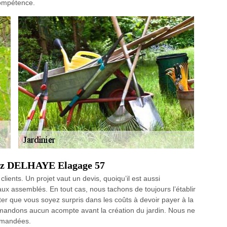
compétence.
chez DELHAYE Elagage 57
lients. Un projet vaut un devis, quoiqu’il est aussi
ux assemblés. En tout cas, nous tachons de toujours l’établir
ter que vous soyez surpris dans les coûts à devoir payer à la
emandons aucun acompte avant la création du jardin. Nous ne
demandées.