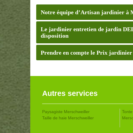
Notre équipe d’Artisan jardinier à 
Le jardinier entretien de jardin D
disposition
Prendre en compte le Prix jardinier
Autres services
Paysagiste Merschweiller
Tonte
Taille de haie Merschweiller
Mersc