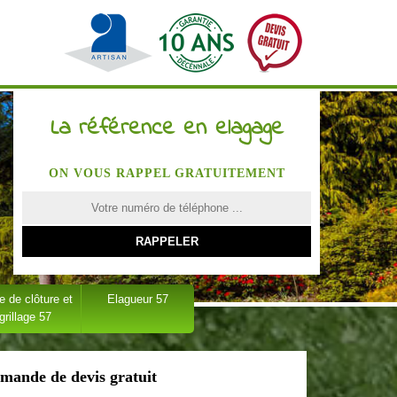
La référence en elagage
ON VOUS RAPPEL GRATUITEMENT
 de clôture et
Elagueur 57
grillage 57
mande de devis gratuit