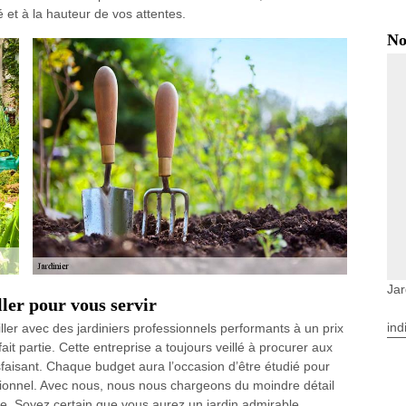
é et à la hauteur de vos attentes.
No
Jar
ler pour vous servir
ind
ller avec des jardiniers professionnels performants à un prix
t partie. Cette entreprise a toujours veillé à procurer aux
isfaisant. Chaque budget aura l’occasion d’être étudié pour
ptionnel. Avec nous, nous nous chargeons du moindre détail
pe. Soyez certain que vous aurez un jardin admirable.