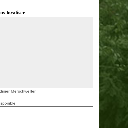
us localiser
dinier Merschweiller
isponible