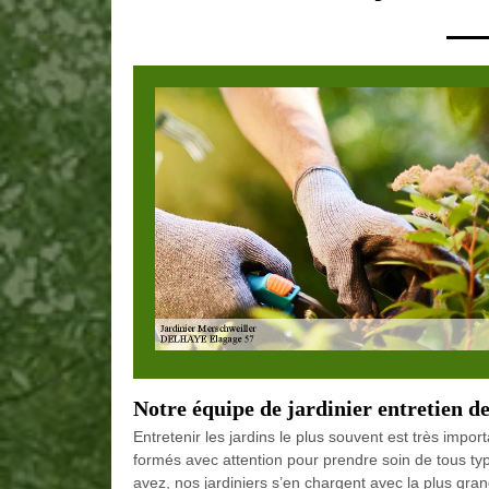
Notre équipe de jardinier entretien d
Entretenir les jardins le plus souvent est très importa
formés avec attention pour prendre soin de tous typ
avez, nos jardiniers s’en chargent avec la plus gra