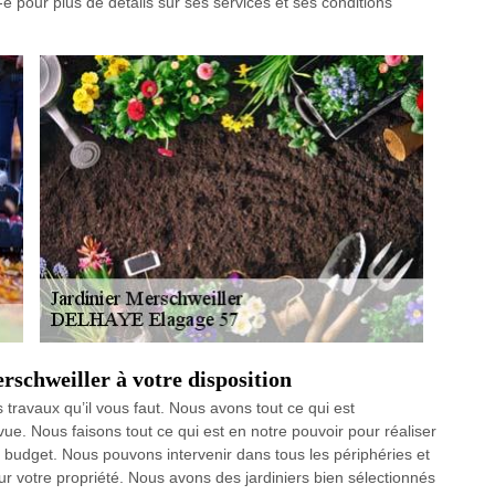
e pour plus de détails sur ses services et ses conditions
rschweiller à votre disposition
s travaux qu’il vous faut. Nous avons tout ce qui est
e. Nous faisons tout ce qui est en notre pouvoir pour réaliser
 budget. Nous pouvons intervenir dans tous les périphéries et
ur votre propriété. Nous avons des jardiniers bien sélectionnés