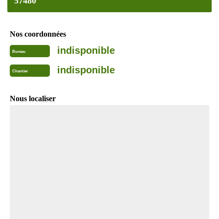
57480
Nos coordonnées
indisponible
Bureau
indisponible
Chantier
Nous localiser