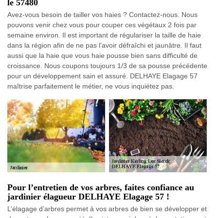
le 57480
Avez-vous besoin de tailler vos haies ? Contactez-nous. Nous
pouvons venir chez vous pour couper ces végétaux 2 fois par
semaine environ. Il est important de régulariser la taille de haie
dans la région afin de ne pas l’avoir défraîchi et jaunâtre. Il faut
aussi que la haie que vous haie pousse bien sans difficulté de
croissance. Nous coupons toujours 1/3 de sa pousse précédente
pour un développement sain et assuré. DELHAYE Elagage 57
maîtrise parfaitement le métier, ne vous inquiétez pas.
Pour l’entretien de vos arbres, faites confiance au
jardinier élagueur DELHAYE Elagage 57 !
L’élagage d’arbres permet à vos arbres de bien se développer et