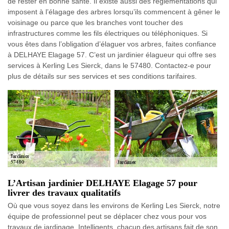
de rester en bonne santé. Il existe aussi des réglementations qui
imposent à l’élagage des arbres lorsqu’ils commencent à gêner le
voisinage ou parce que les branches vont toucher des
infrastructures comme les fils électriques ou téléphoniques. Si
vous êtes dans l’obligation d’élaguer vos arbres, faites confiance
à DELHAYE Elagage 57. C’est un jardinier élagueur qui offre ses
services à Kerling Les Sierck, dans le 57480. Contactez-e pour
plus de détails sur ses services et ses conditions tarifaires.
L’Artisan jardinier DELHAYE Elagage 57 pour
livrer des travaux qualitatifs
Où que vous soyez dans les environs de Kerling Les Sierck, notre
équipe de professionnel peut se déplacer chez vous pour vos
travaux de jardinage. Intelligents, chacun des artisans fait de son