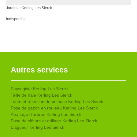
Jardinier Kerling Les Sierck
indisponible
Autres services
Paysagiste Kerling Les Sierck
Taille de haie Kerling Les Sierck
Tonte et réfection de pelouse Kerling Les Sierck
Pose de gazon en rouleau Kerling Les Sierck
Abattage d'arbres Kerling Les Sierck
Pose de clôture et grillage Kerling Les Sierck
Elagueur Kerling Les Sierck