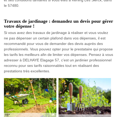
et ses conditions tarifaires si vous êtes à Kerling Les Sierck, dans
le 57480.
Travaux de jardinage : demandez un devis pour gérer
votre dépense !
Si vous avez des travaux de jardinage à réaliser et vous voulez
ne pas dépenser un certain plafond dans vos dépenses, il est
recommandé pour vous de demander des devis auprès des
professionnels. Vous pouvez opter pour le prestataire qui propose
les tarifs les meilleurs afin de limiter vos dépenses. Pensez à vous
adresser à DELHAYE Elagage 57, c’est un jardinier professionnel
reconnu pour ses tarifs raisonnables tout en réalisant des
prestations très excellentes.