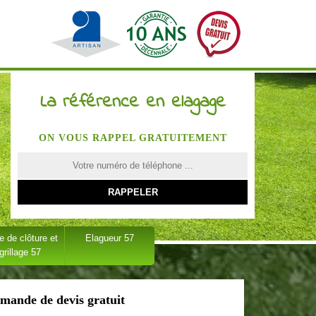
La référence en elagage
ON VOUS RAPPEL GRATUITEMENT
 de clôture et
Elagueur 57
grillage 57
mande de devis gratuit