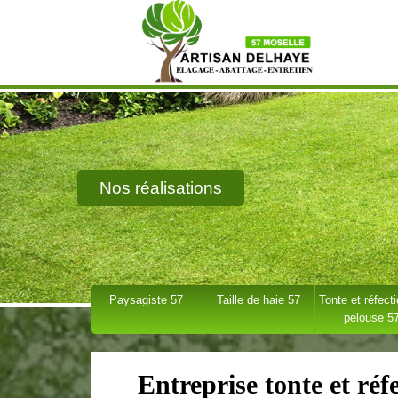
Nos réalisations
Paysagiste 57
Taille de haie 57
Tonte et réfect
pelouse 5
Entreprise tonte et réf