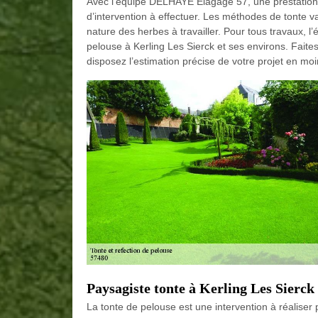
Avec l’équipe DELHAYE Elagage 57, une prestation 
d’intervention à effectuer. Les méthodes de tonte va
nature des herbes à travailler. Pour tous travaux,
pelouse à Kerling Les Sierck et ses environs. Fait
disposez l’estimation précise de votre projet en mo
Paysagiste tonte à Kerling Les Sierck
La tonte de pelouse est une intervention à réaliser