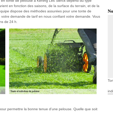
en tonte de pelouse à Kerling Les Sierck dépend du type
rient en fonction des saisons, de la surface du terrain, et de la
No
 l’équipe dispose des méthodes assurées pour une tonte de
es votre demande de tarif en nous confiant votre demande. Vous
ins de 24 h.
Ton
ind
 pour permettre la bonne tenue d’une pelouse. Quelle que soit