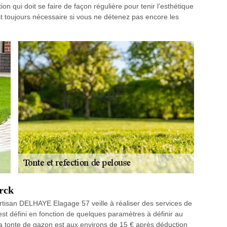
ion qui doit se faire de façon régulière pour tenir l’esthétique
est toujours nécessaire si vous ne détenez pas encore les
erck
artisan DELHAYE Elagage 57 veille à réaliser des services de
st défini en fonction de quelques paramètres à définir au
a tonte de gazon est aux environs de 15 € après déduction