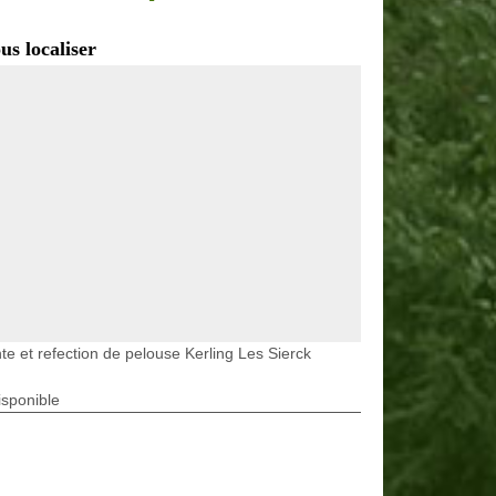
us localiser
te et refection de pelouse Kerling Les Sierck
isponible