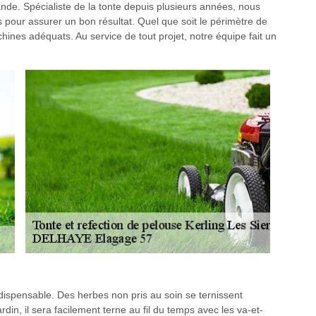
e. Spécialiste de la tonte depuis plusieurs années, nous
s pour assurer un bon résultat. Quel que soit le périmètre de
chines adéquats. Au service de tout projet, notre équipe fait un
ndispensable. Des herbes non pris au soin se ternissent
rdin, il sera facilement terne au fil du temps avec les va-et-