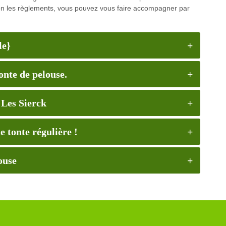
elon les règlements, vous pouvez vous faire accompagner par
le}
tonte de pelouse.
 Les Sierck
e tonte régulière !
ouse