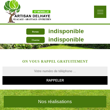
indisponible
Bureau
indisponible
Chantier
ON VOUS RAPPEL GRATUITEMENT
Nos réalisations