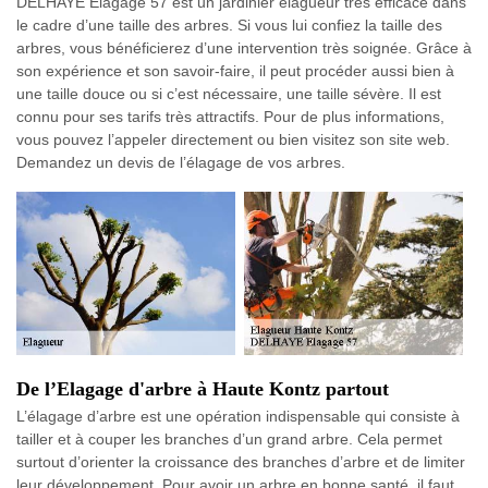
DELHAYE Elagage 57 est un jardinier élagueur très efficace dans
le cadre d’une taille des arbres. Si vous lui confiez la taille des
arbres, vous bénéficierez d’une intervention très soignée. Grâce à
son expérience et son savoir-faire, il peut procéder aussi bien à
une taille douce ou si c’est nécessaire, une taille sévère. Il est
connu pour ses tarifs très attractifs. Pour de plus informations,
vous pouvez l’appeler directement ou bien visitez son site web.
Demandez un devis de l’élagage de vos arbres.
De l’Elagage d'arbre à Haute Kontz partout
L’élagage d’arbre est une opération indispensable qui consiste à
tailler et à couper les branches d’un grand arbre. Cela permet
surtout d’orienter la croissance des branches d’arbre et de limiter
leur développement. Pour avoir un arbre en bonne santé, il faut