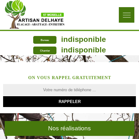
indisponible
Bureau
indisponible
Chantier
ON VOUS RAPPEL GRATUITEMENT
Nos réalisations