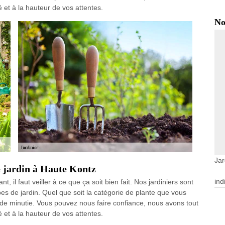
é et à la hauteur de vos attentes.
No
Jar
e jardin à Haute Kontz
ind
nt, il faut veiller à ce que ça soit bien fait. Nos jardiniers sont
es de jardin. Quel que soit la catégorie de plante que vous
nde minutie. Vous pouvez nous faire confiance, nous avons tout
é et à la hauteur de vos attentes.