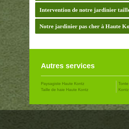
Intervention de notre jardinier tail
Notre jardinier pas cher à Haute Ko
Autres services
Paysagiste Haute Kontz
Tonte
Taille de haie Haute Kontz
Kontz