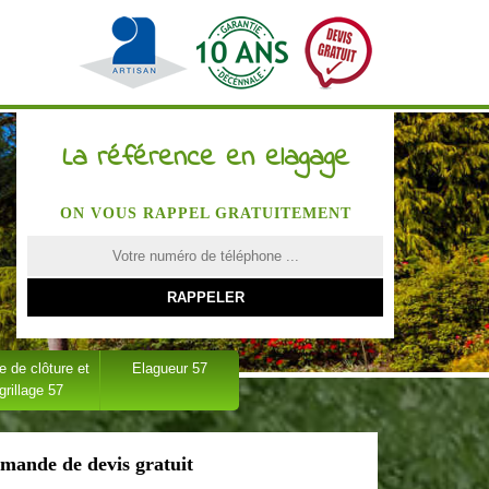
La référence en elagage
ON VOUS RAPPEL GRATUITEMENT
 de clôture et
Elagueur 57
grillage 57
mande de devis gratuit