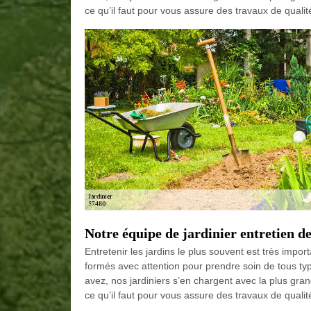
ce qu’il faut pour vous assure des travaux de qualit
Notre équipe de jardinier entretien d
Entretenir les jardins le plus souvent est très importa
formés avec attention pour prendre soin de tous typ
avez, nos jardiniers s’en chargent avec la plus gra
ce qu’il faut pour vous assure des travaux de qualit