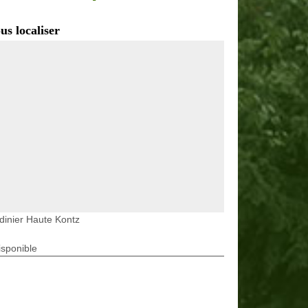
us localiser
dinier Haute Kontz
isponible