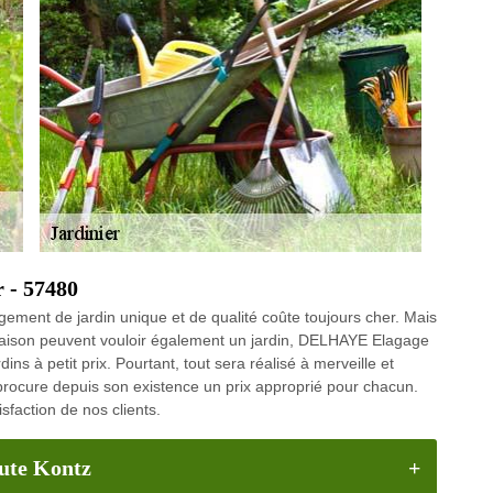
r - 57480
ement de jardin unique et de qualité coûte toujours cher. Mais
maison peuvent vouloir également un jardin, DELHAYE Elagage
ns à petit prix. Pourtant, tout sera réalisé à merveille et
 procure depuis son existence un prix approprié pour chacun.
isfaction de nos clients.
aute Kontz