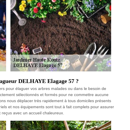
 elagueur DELHAYE Elagage 57 ?
niers pour élaguer vos arbres malades ou dans le besoin de
trictement sélectionnés et formés pour ne commettre aucune
ons nous déplacer très rapidement à tous domiciles présents
riels et nos équipements sont tout à fait complets pour assurer
t reçus avec un accueil chaleureux.