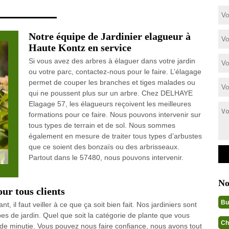
Notre équipe de Jardinier elagueur à
Haute Kontz en service
Si vous avez des arbres à élaguer dans votre jardin
ou votre parc, contactez-nous pour le faire. L’élagage
permet de couper les branches et tiges malades ou
qui ne poussent plus sur un arbre. Chez DELHAYE
Elagage 57, les élagueurs reçoivent les meilleures
formations pour ce faire. Nous pouvons intervenir sur
tous types de terrain et de sol. Nous sommes
également en mesure de traiter tous types d’arbustes
que ce soient des bonzaïs ou des arbrisseaux.
Partout dans le 57480, nous pouvons intervenir.
No
ur tous clients
Bu
nt, il faut veiller à ce que ça soit bien fait. Nos jardiniers sont
es de jardin. Quel que soit la catégorie de plante que vous
Ch
nde minutie. Vous pouvez nous faire confiance, nous avons tout