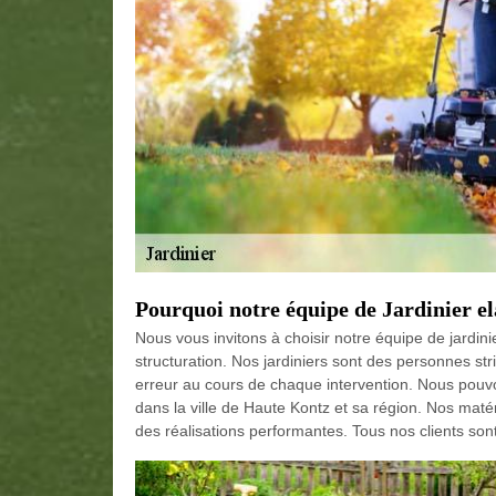
Pourquoi notre équipe de Jardinier
Nous vous invitons à choisir notre équipe de jardi
structuration. Nos jardiniers sont des personnes s
erreur au cours de chaque intervention. Nous pouv
dans la ville de Haute Kontz et sa région. Nos maté
des réalisations performantes. Tous nos clients son