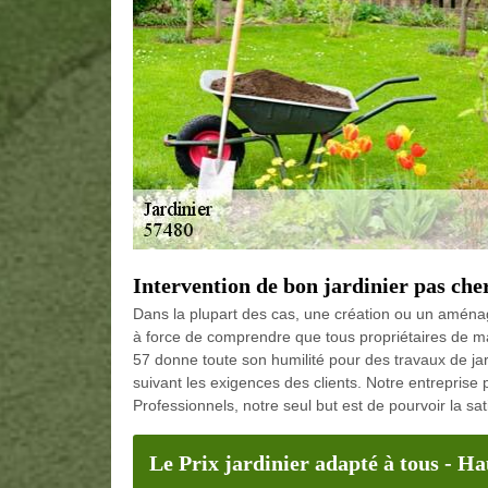
Intervention de bon jardinier pas che
Dans la plupart des cas, une création ou un aménag
à force de comprendre que tous propriétaires de 
57 donne toute son humilité pour des travaux de jardi
suivant les exigences des clients. Notre entreprise
Professionnels, notre seul but est de pourvoir la sat
Le Prix jardinier adapté à tous - H