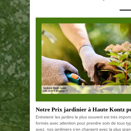
Notre Prix jardinier à Haute Kontz po
Entretenir les jardins le plus souvent est très importa
formés avec attention pour prendre soin de tous typ
avez, nos jardiniers s’en chargent avec la plus gra