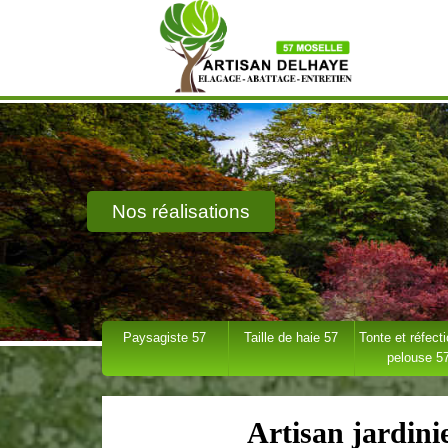
Nos réalisations
Paysagiste 57
Taille de haie 57
Tonte et réfect
pelouse 5
Artisan jardin