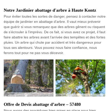
Notre Jardinier abattage d'arbre à Haute Kontz
Pour éviter toutes les sortes de danger, pensez à contacter notre
équipe de jardinier en abattage d’arbre. Il vaut mieux prévenir
que guérir si vous remarquez que des arbres gênent ou risquent
de s’écrouler à l’imprévu. De ce fait, si vous avez ce projet, il faut
faire abattre les arbres avant l’arrivée des tempêtes et des fortes
pluies. Un arbre qui chute par accident et très dangereux pour
tous ses alentours. Vous pouvez nous faire confiance, nous
ferons tout pour ne pas vous décevoir.
Offre de Devis abattage d’arbre – 57480
Nous avons des procédures bien mises en place pour bien