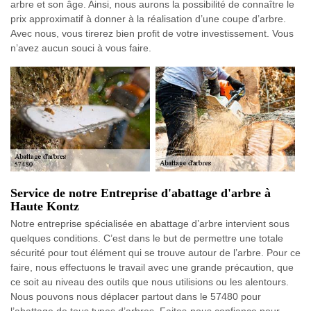
arbre et son âge. Ainsi, nous aurons la possibilité de connaître le
prix approximatif à donner à la réalisation d’une coupe d’arbre.
Avec nous, vous tirerez bien profit de votre investissement. Vous
n’avez aucun souci à vous faire.
Service de notre Entreprise d'abattage d'arbre à
Haute Kontz
Notre entreprise spécialisée en abattage d’arbre intervient sous
quelques conditions. C’est dans le but de permettre une totale
sécurité pour tout élément qui se trouve autour de l’arbre. Pour ce
faire, nous effectuons le travail avec une grande précaution, que
ce soit au niveau des outils que nous utilisions ou les alentours.
Nous pouvons nous déplacer partout dans le 57480 pour
l’abattage de tous types d’arbres. Faites-nous confiance pour