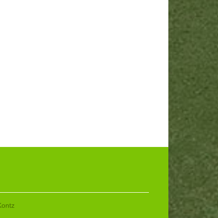
Kontz