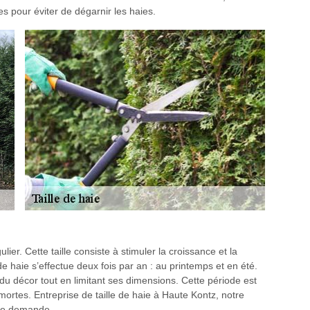
s pour éviter de dégarnir les haies.
lier. Cette taille consiste à stimuler la croissance et la
de haie s’effectue deux fois par an : au printemps et en été.
e du décor tout en limitant ses dimensions. Cette période est
ortes. Entreprise de taille de haie à Haute Kontz, notre
te demande.