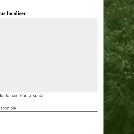
us localiser
lle de haie Haute Kontz
isponible