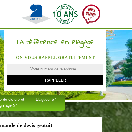
La référence en elagage
ON VOUS RAPPEL GRATUITEMENT
 de clôture et
Elagueur 57
grillage 57
mande de devis gratuit