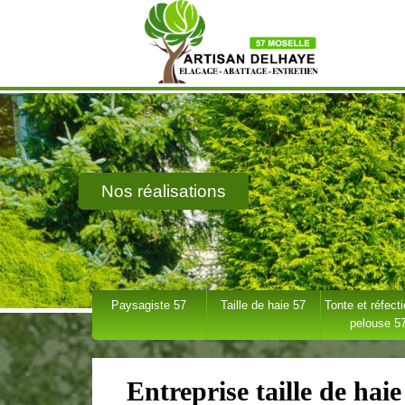
Nos réalisations
Paysagiste 57
Taille de haie 57
Tonte et réfect
pelouse 5
Entreprise taille de hai