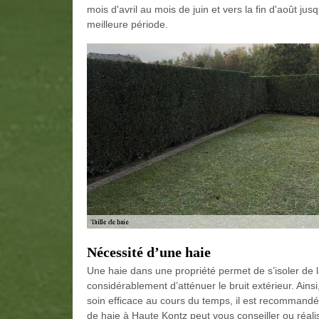
mois d'avril au mois de juin et vers la fin d'août ju
meilleure période.
Nécessité d’une haie
Une haie dans une propriété permet de s’isoler de l
considérablement d’atténuer le bruit extérieur. Ainsi,
soin efficace au cours du temps, il est recommandé d
de haie à Haute Kontz peut vous conseiller ou réaliser 