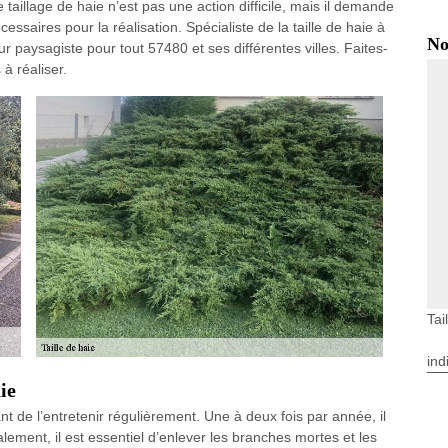
aillage de haie n’est pas une action difficile, mais il demande
essaires pour la réalisation. Spécialiste de la taille de haie à
No
 paysagiste pour tout 57480 et ses différentes villes. Faites-
à réaliser.
Tai
ind
ie
nt de l’entretenir régulièrement. Une à deux fois par année, il
Egalement, il est essentiel d’enlever les branches mortes et les