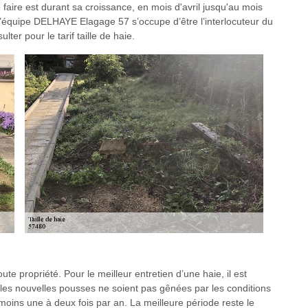
faire est durant sa croissance, en mois d'avril jusqu'au mois
 l’équipe DELHAYE Elagage 57 s’occupe d’être l’interlocuteur du
ter pour le tarif taille de haie.
oute propriété. Pour le meilleur entretien d’une haie, il est
e les nouvelles pousses ne soient pas gênées par les conditions
u moins une à deux fois par an. La meilleure période reste le