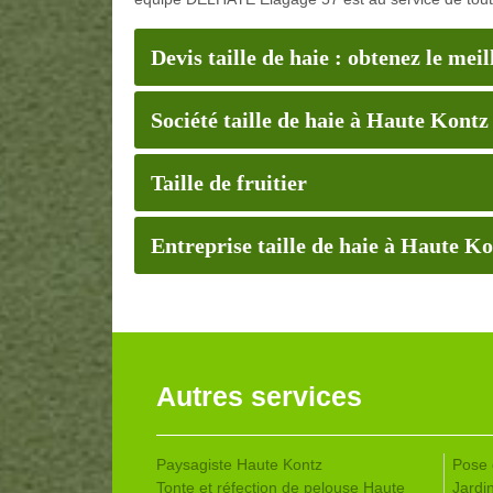
Devis taille de haie : obtenez le meil
Société taille de haie à Haute Kontz
Taille de fruitier
Entreprise taille de haie à Haute K
Autres services
Paysagiste Haute Kontz
Pose 
Tonte et réfection de pelouse Haute
Jardi