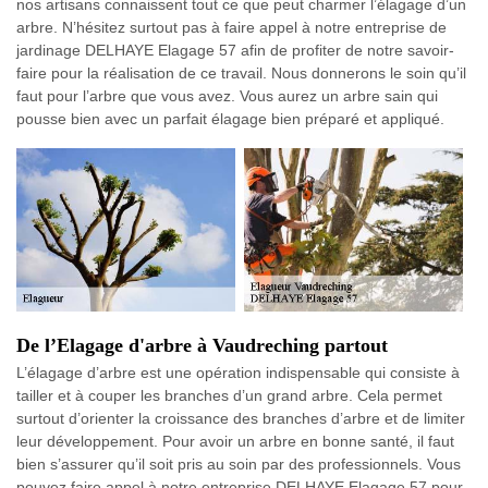
nos artisans connaissent tout ce que peut charmer l’élagage d’un
arbre. N’hésitez surtout pas à faire appel à notre entreprise de
jardinage DELHAYE Elagage 57 afin de profiter de notre savoir-
faire pour la réalisation de ce travail. Nous donnerons le soin qu’il
faut pour l’arbre que vous avez. Vous aurez un arbre sain qui
pousse bien avec un parfait élagage bien préparé et appliqué.
De l’Elagage d'arbre à Vaudreching partout
L’élagage d’arbre est une opération indispensable qui consiste à
tailler et à couper les branches d’un grand arbre. Cela permet
surtout d’orienter la croissance des branches d’arbre et de limiter
leur développement. Pour avoir un arbre en bonne santé, il faut
bien s’assurer qu’il soit pris au soin par des professionnels. Vous
pouvez faire appel à notre entreprise DELHAYE Elagage 57 pour