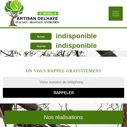
indisponible
Bureau
indisponible
Chantier
ON VOUS RAPPEL GRATUITEMENT
Nos réalisations