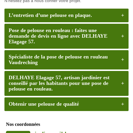
N’hésitez pas à nous confier votre projet.
L’entretien d’une pelouse en plaque.
Pose de pelouse en rouleau : faites une
demande de devis en ligne avec DELHAYE
Elagage 57.
Spécialiste de la pose de pelouse en rouleau
Vaudreching
DELHAYE Elagage 57, artisan jardinier est
conseillé par les habitants pour une pose de
pelouse en rouleau.
Obtenir une pelouse de qualité
Nos coordonnées