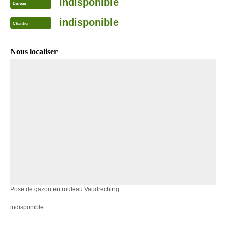
indisponible
Bureau
indisponible
Chantier
Nous localiser
Pose de gazon en rouleau Vaudreching
indisponible