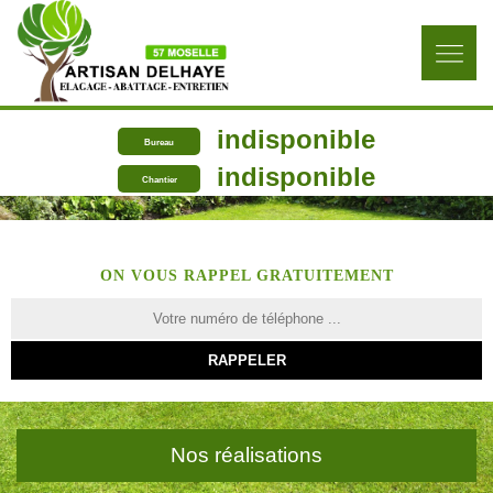
indisponible
Bureau
indisponible
Chantier
ON VOUS RAPPEL GRATUITEMENT
Nos réalisations