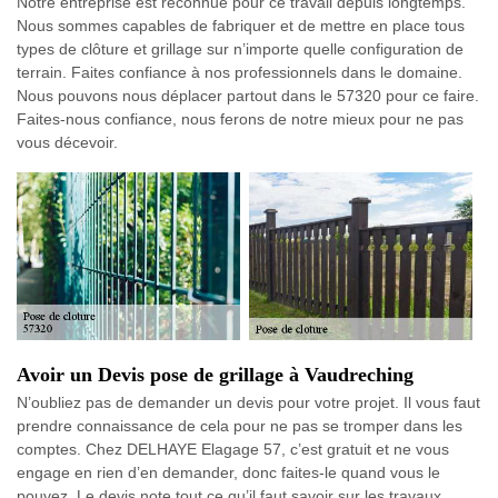
Notre entreprise est reconnue pour ce travail depuis longtemps.
Nous sommes capables de fabriquer et de mettre en place tous
types de clôture et grillage sur n’importe quelle configuration de
terrain. Faites confiance à nos professionnels dans le domaine.
Nous pouvons nous déplacer partout dans le 57320 pour ce faire.
Faites-nous confiance, nous ferons de notre mieux pour ne pas
vous décevoir.
Avoir un Devis pose de grillage à Vaudreching
N’oubliez pas de demander un devis pour votre projet. Il vous faut
prendre connaissance de cela pour ne pas se tromper dans les
comptes. Chez DELHAYE Elagage 57, c’est gratuit et ne vous
engage en rien d’en demander, donc faites-le quand vous le
pouvez. Le devis note tout ce qu’il faut savoir sur les travaux