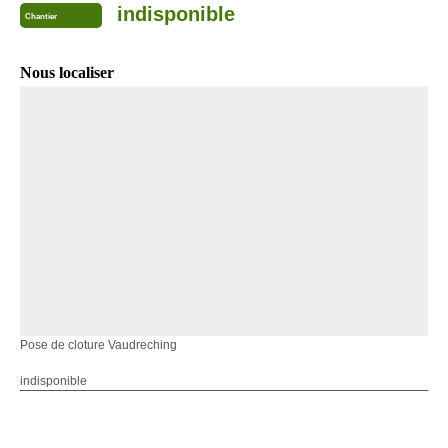
indisponible
Chantier
Nous localiser
Pose de cloture Vaudreching
indisponible