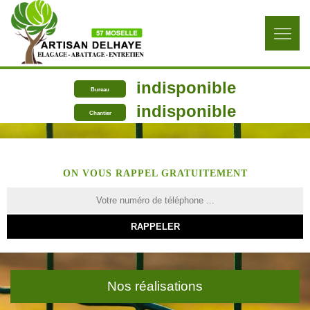
indisponible
Bureau
indisponible
Chantier
ON VOUS RAPPEL GRATUITEMENT
Nos réalisations