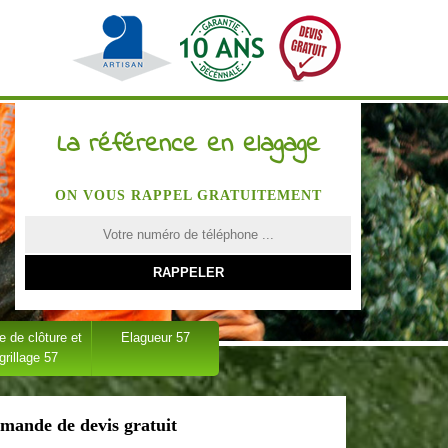
La référence en elagage
ON VOUS RAPPEL GRATUITEMENT
 de clôture et
Elagueur 57
grillage 57
mande de devis gratuit