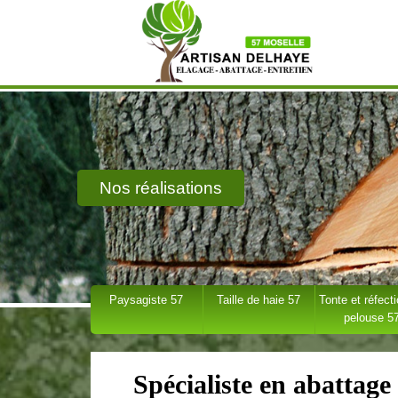
Nos réalisations
Paysagiste 57
Taille de haie 57
Tonte et réfect
pelouse 5
Spécialiste en abattag