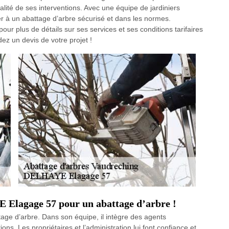
qualité de ses interventions. Avec une équipe de jardiniers
der à un abattage d’arbre sécurisé et dans les normes.
our plus de détails sur ses services et ses conditions tarifaires
z un devis de votre projet !
 Elagage 57 pour un abattage d’arbre !
ge d’arbre. Dans son équipe, il intègre des agents
ions. Les propriétaires et l’administration lui font confiance et