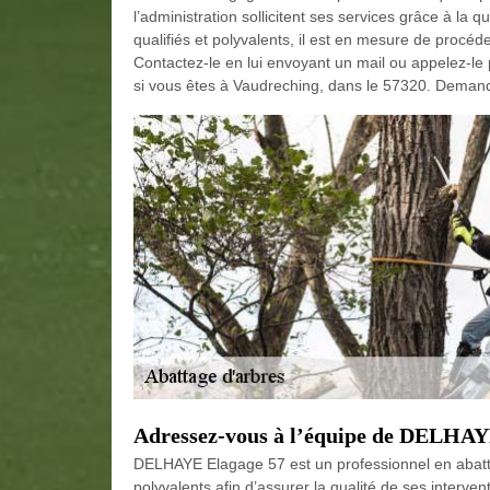
l’administration sollicitent ses services grâce à la 
qualifiés et polyvalents, il est en mesure de procé
Contactez-le en lui envoyant un mail ou appelez-le p
si vous êtes à Vaudreching, dans le 57320. Demande
Adressez-vous à l’équipe de DELHAYE
DELHAYE Elagage 57 est un professionnel en abatta
polyvalents afin d’assurer la qualité de ses intervent