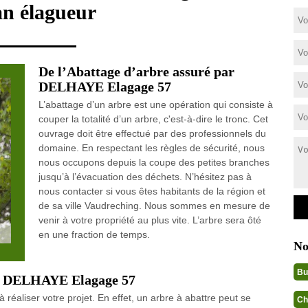
an élagueur
De l’Abattage d’arbre assuré par
DELHAYE Elagage 57
L’abattage d’un arbre est une opération qui consiste à
couper la totalité d’un arbre, c'est-à-dire le tronc. Cet
ouvrage doit être effectué par des professionnels du
domaine. En respectant les règles de sécurité, nous
nous occupons depuis la coupe des petites branches
jusqu’à l’évacuation des déchets. N’hésitez pas à
nous contacter si vous êtes habitants de la région et
de sa ville Vaudreching. Nous sommes en mesure de
venir à votre propriété au plus vite. L’arbre sera ôté
en une fraction de temps.
No
Bu
bre DELHAYE Elagage 57
 réaliser votre projet. En effet, un arbre à abattre peut se
Ch