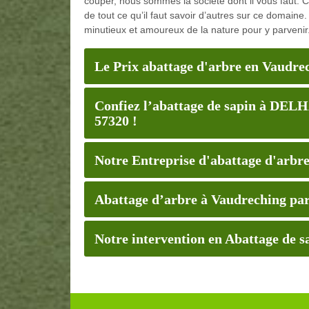
couper, nous sommes la société dont il vous faut.
de tout ce qu’il faut savoir d’autres sur ce domaine. 
minutieux et amoureux de la nature pour y parvenir
Le Prix abattage d'arbre en Vaudrec
Confiez l’abattage de sapin à DELH
57320 !
Notre Entreprise d'abattage d'arbre
Abattage d’arbre à Vaudreching par
Notre intervention en Abattage de 