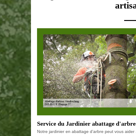
artis
Service du Jardinier abattage d'ar
Notre jardinier en abattage d’arbre peut vous aider à