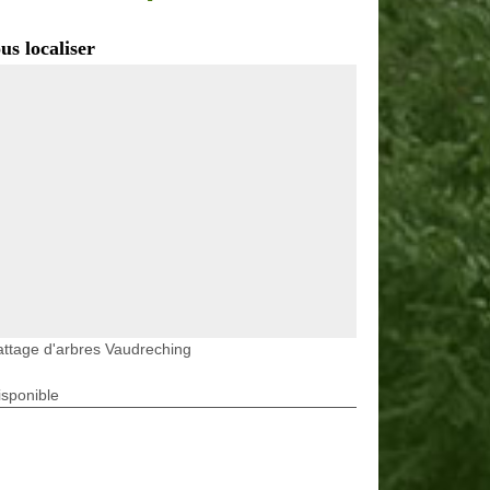
us localiser
ttage d'arbres Vaudreching
isponible