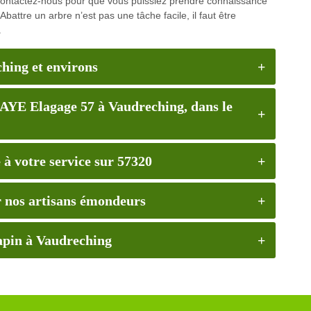
 Contactez-nous pour que vous puissiez prendre connaissance
Abattre un arbre n’est pas une tâche facile, il faut être
.
hing et environs
AYE Elagage 57 à Vaudreching, dans le
 à votre service sur 57320
 nos artisans émondeurs
sapin à Vaudreching