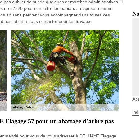
 ne pas oublier de suivre quelques démarches administratives. Il
es de 57320 pour connaitre les papiers à disposer comme
No
sé. Nos artisans peuvent vous accompagner dans toutes ces
d’hésitation à nous contacter pour les travaux.
Aba
ind
 Elagage 57 pour un abattage d’arbre pas
t recommandé pour vous de vous adresser à DELHAYE Elagage