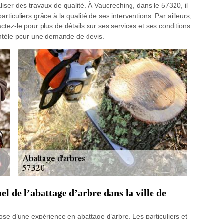
aliser des travaux de qualité. À Vaudreching, dans le 57320, il
 particuliers grâce à la qualité de ses interventions. Par ailleurs,
tactez-le pour plus de détails sur ses services et ses conditions
entèle pour une demande de devis.
 de l’abattage d’arbre dans la ville de
e d’une expérience en abattage d’arbre. Les particuliers et