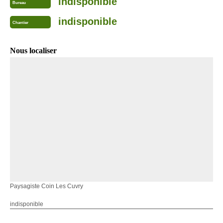
indisponible
Bureau
indisponible
Chantier
Nous localiser
Paysagiste Coin Les Cuvry
indisponible