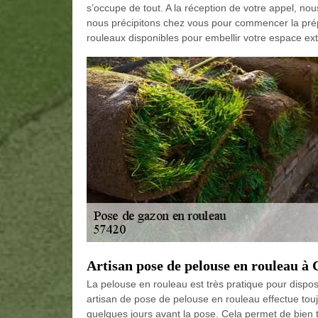
s’occupe de tout. A la réception de votre appel, no
nous précipitons chez vous pour commencer la prépa
rouleaux disponibles pour embellir votre espace ext
Artisan pose de pelouse en rouleau à
La pelouse en rouleau est très pratique pour dispo
artisan de pose de pelouse en rouleau effectue toujo
quelques jours avant la pose. Cela permet de bien tra