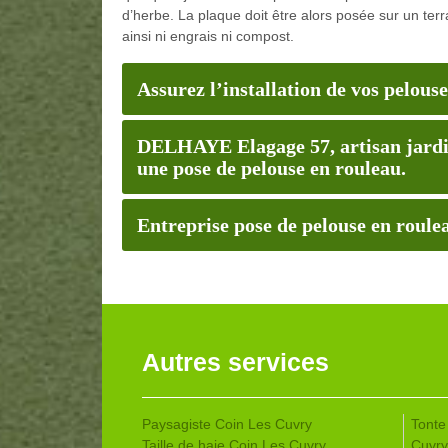
d’herbe. La plaque doit être alors posée sur un terr
ainsi ni engrais ni compost.
Assurez l’installation de vos pelouse
DELHAYE Elagage 57, artisan jardini
une pose de pelouse en rouleau.
Entreprise pose de pelouse en roul
Autres services
Paysagiste Coin Les Cuvry
Tonte
Taille de haie Coin Les Cuvry
Cuvry