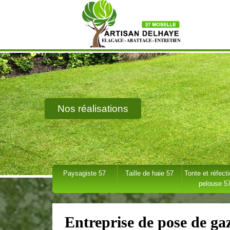
Nos réalisations
Paysagiste 57
Taille de haie 57
Tonte et réfect
pelouse 5
Entreprise de pose de g