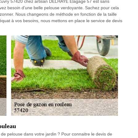
 Cuvry 57420 chez artisan DELHAYE Elagage 57 est sans
z besoin d’une belle pelouse verdoyante. Sachez pour cela
gazonner. Nous changeons de méthode en fonction de la taille
 adéquat à vos besoins, nous mettons en place le service de devis
ouleau
 de pelouse dans votre jardin ? Pour connaitre le devis de