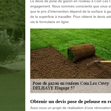
Le devis de pose de gazon en rouleau à Coin Les
engagement. Nous sommes conscients que vous ave
que le prix d’intervention dépend de la surface à 
de la superficie à travailler. Pour obtenir le devis
via le formulaire en ligne.
Obtenir un devis pose de pelouse en r
Avez-vous un projet de réalisation d’une rénovation