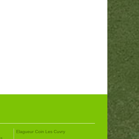
Elagueur Coin Les Cuvry
es