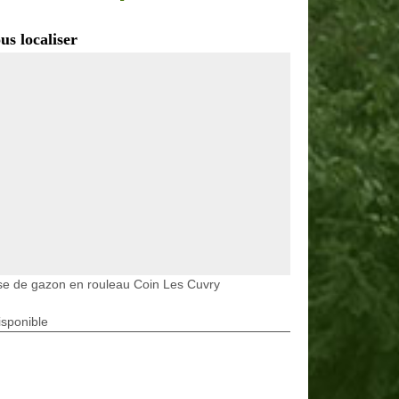
us localiser
e de gazon en rouleau Coin Les Cuvry
isponible