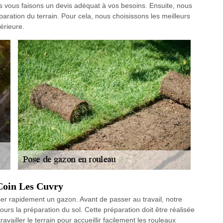
us vous faisons un devis adéquat à vos besoins. Ensuite, nous
ration du terrain. Pour cela, nous choisissons les meilleurs
érieure.
 Coin Les Cuvry
ser rapidement un gazon. Avant de passer au travail, notre
urs la préparation du sol. Cette préparation doit être réalisée
vailler le terrain pour accueillir facilement les rouleaux