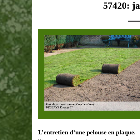
57420: ja
L’entretien d’une pelouse en plaque.