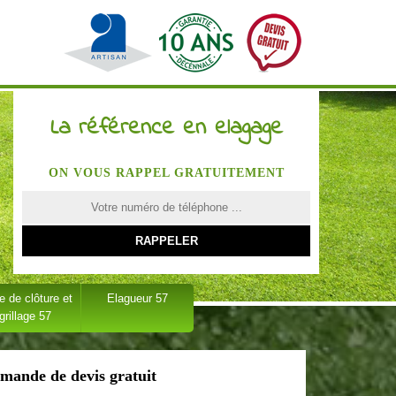
La référence en elagage
ON VOUS RAPPEL GRATUITEMENT
 de clôture et
Elagueur 57
grillage 57
mande de devis gratuit