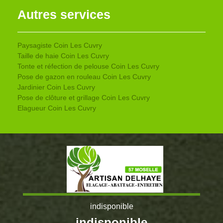
Autres services
Paysagiste Coin Les Cuvry
Taille de haie Coin Les Cuvry
Tonte et réfection de pelouse Coin Les Cuvry
Pose de gazon en rouleau Coin Les Cuvry
Jardinier Coin Les Cuvry
Pose de clôture et grillage Coin Les Cuvry
Elagueur Coin Les Cuvry
indisponible
indisponible