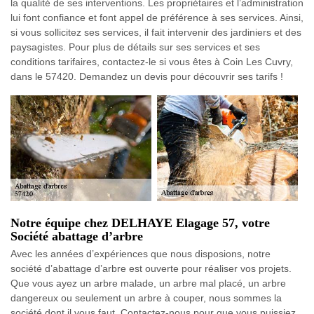
la qualité de ses interventions. Les propriétaires et l’administration
lui font confiance et font appel de préférence à ses services. Ainsi,
si vous sollicitez ses services, il fait intervenir des jardiniers et des
paysagistes. Pour plus de détails sur ses services et ses
conditions tarifaires, contactez-le si vous êtes à Coin Les Cuvry,
dans le 57420. Demandez un devis pour découvrir ses tarifs !
Notre équipe chez DELHAYE Elagage 57, votre
Société abattage d’arbre
Avec les années d’expériences que nous disposions, notre
société d’abattage d’arbre est ouverte pour réaliser vos projets.
Que vous ayez un arbre malade, un arbre mal placé, un arbre
dangereux ou seulement un arbre à couper, nous sommes la
société dont il vous faut. Contactez-nous pour que vous puissiez