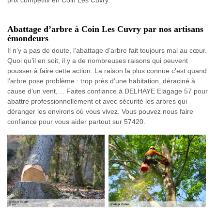
prix compétitif en Coin Les Cuvry.
Abattage d’arbre à Coin Les Cuvry par nos artisans
émondeurs
Il n’y a pas de doute, l’abattage d’arbre fait toujours mal au cœur.
Quoi qu’il en soit, il y a de nombreuses raisons qui peuvent
pousser à faire cette action. La raison la plus connue c’est quand
l’arbre pose problème : trop près d’une habitation, déraciné à
cause d’un vent,… Faites confiance à DELHAYE Elagage 57 pour
abattre professionnellement et avec sécurité les arbres qui
déranger les environs où vous vivez. Vous pouvez nous faire
confiance pour vous aider partout sur 57420.