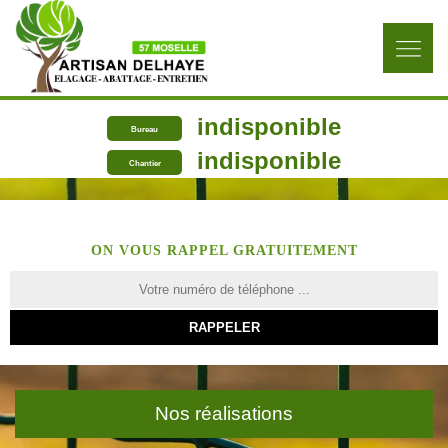
indisponible
Bureau
indisponible
Chantier
ON VOUS RAPPEL GRATUITEMENT
Nos réalisations