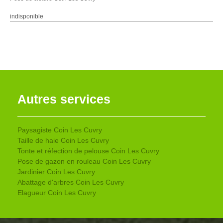
indisponible
Autres services
Paysagiste Coin Les Cuvry
Taille de haie Coin Les Cuvry
Tonte et réfection de pelouse Coin Les Cuvry
Pose de gazon en rouleau Coin Les Cuvry
Jardinier Coin Les Cuvry
Abattage d'arbres Coin Les Cuvry
Elagueur Coin Les Cuvry