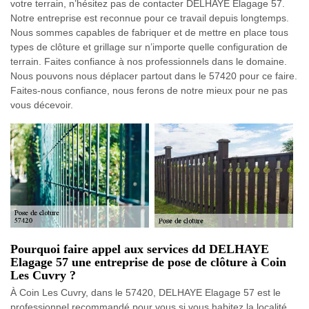
votre terrain, n’hésitez pas de contacter DELHAYE Elagage 57.
Notre entreprise est reconnue pour ce travail depuis longtemps.
Nous sommes capables de fabriquer et de mettre en place tous
types de clôture et grillage sur n’importe quelle configuration de
terrain. Faites confiance à nos professionnels dans le domaine.
Nous pouvons nous déplacer partout dans le 57420 pour ce faire.
Faites-nous confiance, nous ferons de notre mieux pour ne pas
vous décevoir.
Pourquoi faire appel aux services dd DELHAYE
Elagage 57 une entreprise de pose de clôture à Coin
Les Cuvry ?
À Coin Les Cuvry, dans le 57420, DELHAYE Elagage 57 est le
professionnel recommandé pour vous si vous habitez la localité.