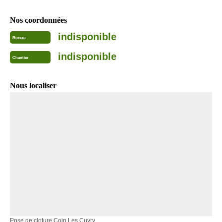
Nos coordonnées
indisponible
Bureau
indisponible
Chantier
Nous localiser
Pose de cloture Coin Les Cuvry